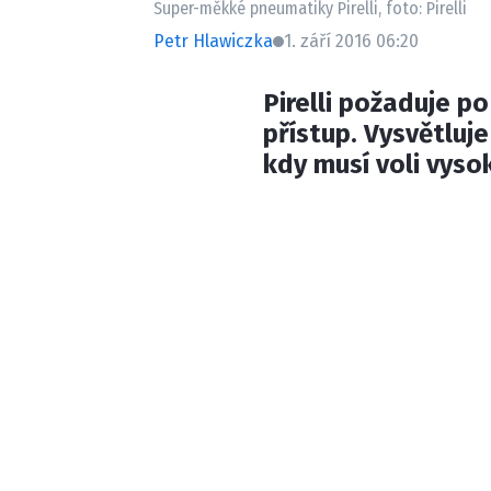
Super-měkké pneumatiky Pirelli, foto: Pirelli
Petr Hlawiczka
1. září 2016 06:20
Pirelli požaduje p
přístup. Vysvětluj
kdy musí voli vyso