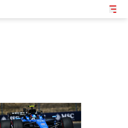
SLEDUJTE NÁS NA
|
3 054