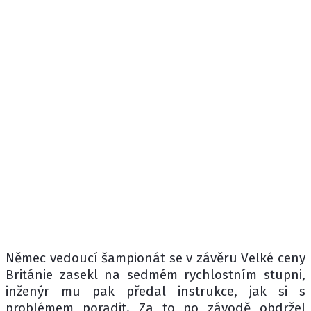
Němec vedoucí šampionát se v závěru Velké ceny
Británie zasekl na sedmém rychlostním stupni,
inženýr mu pak předal instrukce, jak si s
problémem poradit. Za to po závodě obdržel