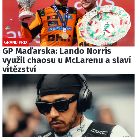
GRAND PRIX
GP Maďarska: Lando Norris
využil chaosu u McLarenu a slaví
vítězství