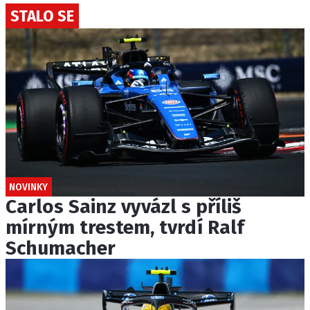
STALO SE
NOVINKY
Carlos Sainz vyvázl s příliš
mírným trestem, tvrdí Ralf
Schumacher