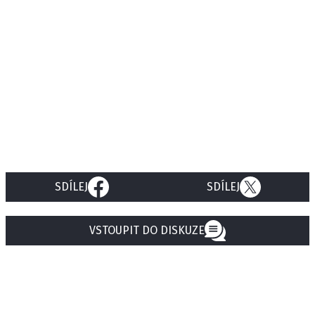
SDÍLEJ
SDÍLEJ
VSTOUPIT DO DISKUZE