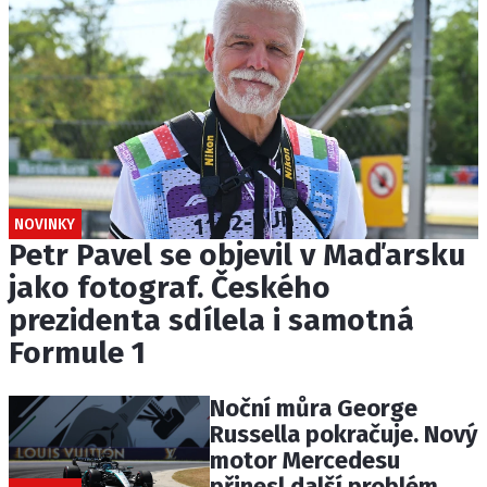
NOVINKY
Petr Pavel se objevil v Maďarsku
jako fotograf. Českého
prezidenta sdílela i samotná
Formule 1
Noční můra George
Russella pokračuje. Nový
motor Mercedesu
přinesl další problém