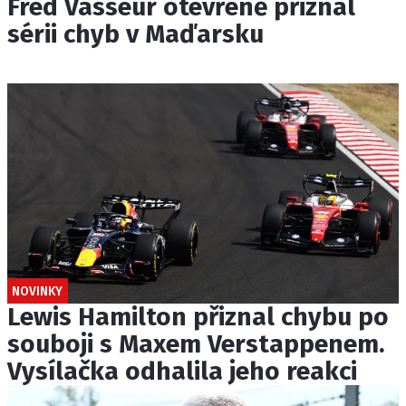
Fred Vasseur otevřeně přiznal
sérii chyb v Maďarsku
NOVINKY
Lewis Hamilton přiznal chybu po
souboji s Maxem Verstappenem.
Vysílačka odhalila jeho reakci