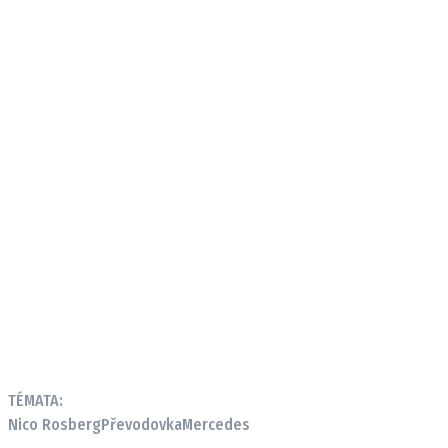
TÉMATA:
Nico Rosberg
Převodovka
Mercedes