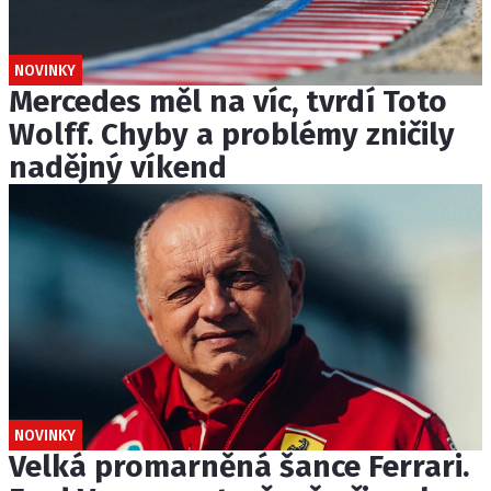
NOVINKY
Mercedes měl na víc, tvrdí Toto
Wolff. Chyby a problémy zničily
nadějný víkend
NOVINKY
Velká promarněná šance Ferrari.