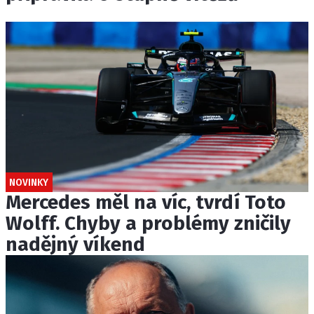
NOVINKY
Mercedes měl na víc, tvrdí Toto
Wolff. Chyby a problémy zničily
nadějný víkend