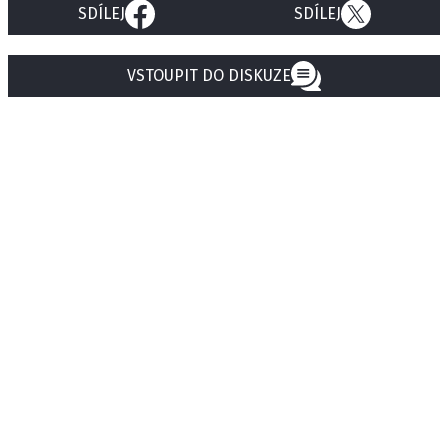
SDÍLEJ
SDÍLEJ
VSTOUPIT DO DISKUZE