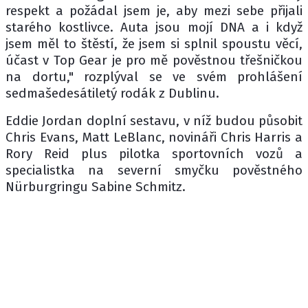
respekt a požádal jsem je, aby mezi sebe přijali
starého kostlivce. Auta jsou mojí DNA a i když
jsem měl to štěstí, že jsem si splnil spoustu věcí,
účast v Top Gear je pro mě pověstnou třešničkou
na dortu," rozplýval se ve svém prohlášení
sedmašedesátiletý rodák z Dublinu.
Eddie Jordan doplní sestavu, v níž budou působit
Chris Evans, Matt LeBlanc, novináři Chris Harris a
Rory Reid plus pilotka sportovních vozů a
specialistka na severní smyčku pověstného
Nürburgringu Sabine Schmitz.