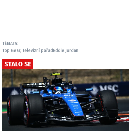
TÉMATA:
Top Gear, televizní pořad
Eddie Jordan
STALO SE