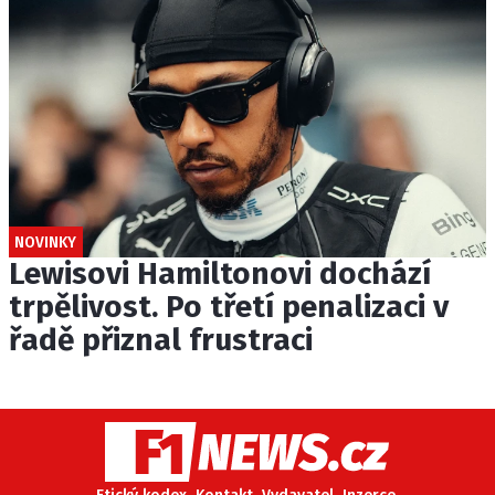
NOVINKY
Lewisovi Hamiltonovi dochází
trpělivost. Po třetí penalizaci v
řadě přiznal frustraci