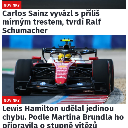
NOVINKY
Carlos Sainz vyvázl s příliš
mírným trestem, tvrdí Ralf
Schumacher
NOVINKY
Lewis Hamilton udělal jedinou
chybu. Podle Martina Brundla ho
připravila o stupně vítězů