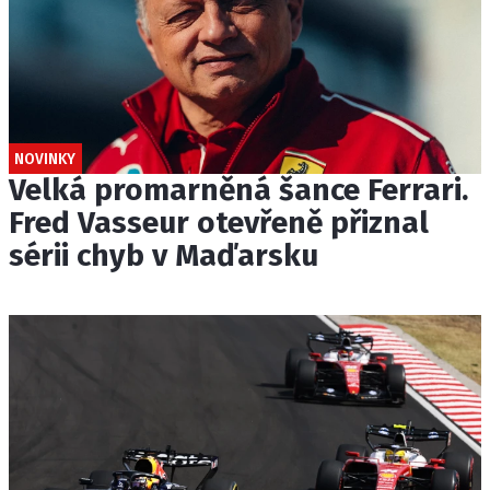
NOVINKY
Velká promarněná šance Ferrari.
Fred Vasseur otevřeně přiznal
sérii chyb v Maďarsku