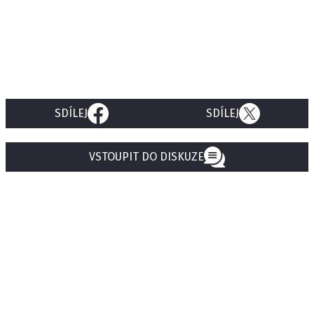
SDÍLEJ
SDÍLEJ
VSTOUPIT DO DISKUZE