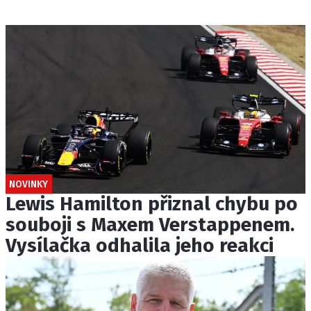
NOVINKY
Lewis Hamilton přiznal chybu po
souboji s Maxem Verstappenem.
Vysílačka odhalila jeho reakci