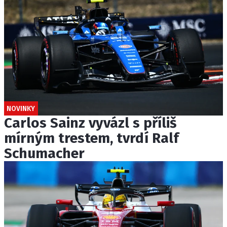
NOVINKY
Carlos Sainz vyvázl s příliš
mírným trestem, tvrdí Ralf
Schumacher