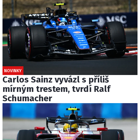
NOVINKY
Carlos Sainz vyvázl s příliš
mírným trestem, tvrdí Ralf
Schumacher