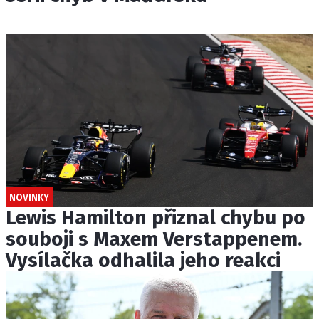
NOVINKY
Lewis Hamilton přiznal chybu po
souboji s Maxem Verstappenem.
Vysílačka odhalila jeho reakci