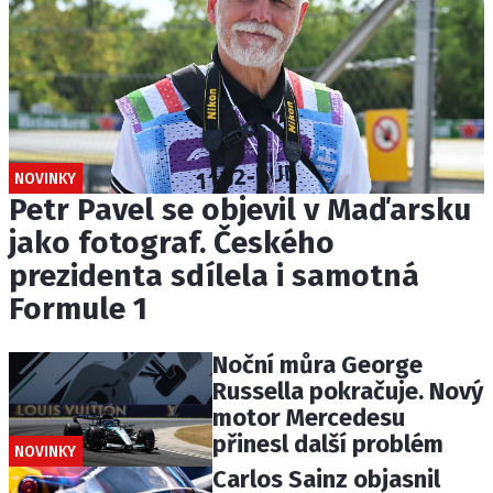
NOVINKY
Petr Pavel se objevil v Maďarsku
jako fotograf. Českého
prezidenta sdílela i samotná
Formule 1
Noční můra George
Russella pokračuje. Nový
motor Mercedesu
přinesl další problém
NOVINKY
Carlos Sainz objasnil