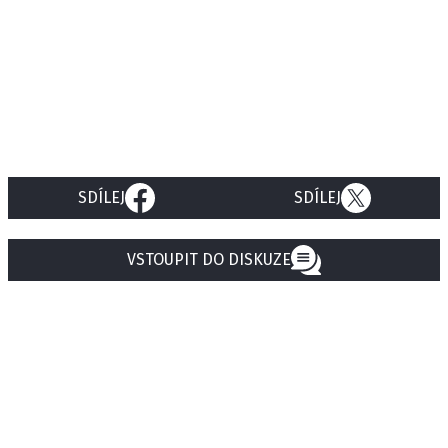
SDÍLEJ
SDÍLEJ
VSTOUPIT DO DISKUZE