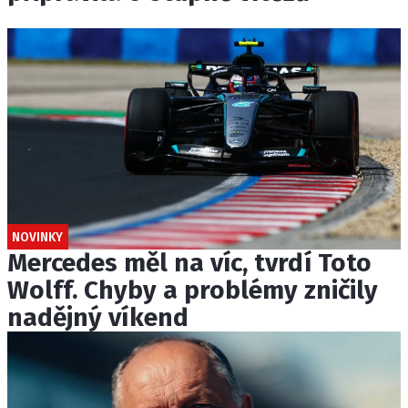
NOVINKY
Mercedes měl na víc, tvrdí Toto
Wolff. Chyby a problémy zničily
nadějný víkend