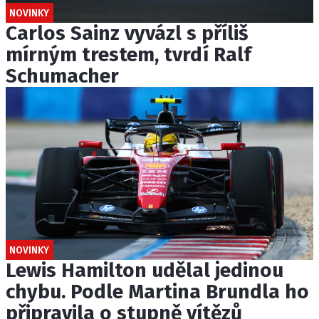
NOVINKY
Carlos Sainz vyvázl s příliš
mírným trestem, tvrdí Ralf
Schumacher
NOVINKY
Lewis Hamilton udělal jedinou
chybu. Podle Martina Brundla ho
připravila o stupně vítězů