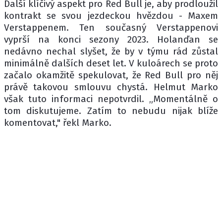
Další klíčivý aspekt pro Red Bull je, aby prodloužil
kontrakt se svou jezdeckou hvězdou - Maxem
Verstappenem. Ten současný Verstappenovi
vyprší na konci sezony 2023. Holanďan se
nedávno nechal slyšet, že by v týmu rád zůstal
minimálně dalších deset let. V kuloárech se proto
začalo okamžitě spekulovat, že Red Bull pro něj
právě takovou smlouvu chystá. Helmut Marko
však tuto informaci nepotvrdil. „Momentálně o
tom diskutujeme. Zatím to nebudu nijak blíže
komentovat," řekl Marko.