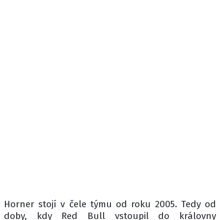
Horner stojí v čele týmu od roku 2005. Tedy od
doby, kdy Red Bull vstoupil do královny