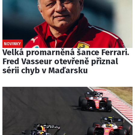
NOVINKY
Velká promarněná šance Ferrari.
Fred Vasseur otevřeně přiznal
sérii chyb v Maďarsku