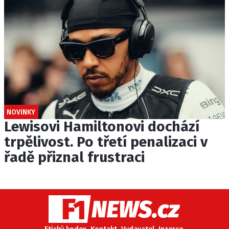
NOVINKY
Lewisovi Hamiltonovi dochází
trpělivost. Po třetí penalizaci v
řadě přiznal frustraci