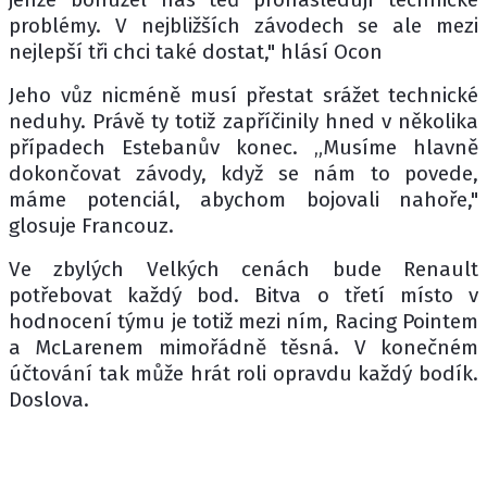
problémy. V nejbližších závodech se ale mezi
nejlepší tři chci také dostat," hlásí Ocon
Jeho vůz nicméně musí přestat srážet technické
neduhy. Právě ty totiž zapříčinily hned v několika
případech Estebanův konec. „Musíme hlavně
dokončovat závody, když se nám to povede,
máme potenciál, abychom bojovali nahoře,"
glosuje Francouz.
Ve zbylých Velkých cenách bude Renault
potřebovat každý bod. Bitva o třetí místo v
hodnocení týmu je totiž mezi ním, Racing Pointem
a McLarenem mimořádně těsná. V konečném
účtování tak může hrát roli opravdu každý bodík.
Doslova.