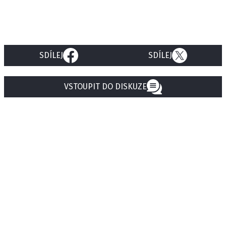
SDÍLEJ
SDÍLEJ
VSTOUPIT DO DISKUZE