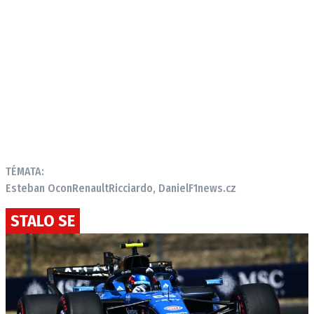
TÉMATA:
Esteban Ocon
Renault
Ricciardo, Daniel
F1news.cz
STALO SE