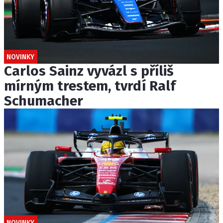
NOVINKY
Carlos Sainz vyvázl s příliš
mírným trestem, tvrdí Ralf
Schumacher
NOVINKY