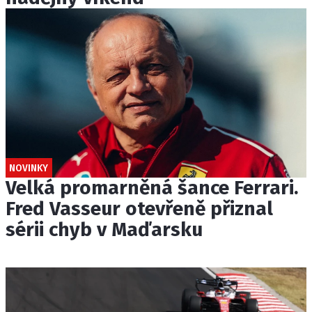
NOVINKY
Velká promarněná šance Ferrari.
Fred Vasseur otevřeně přiznal
sérii chyb v Maďarsku