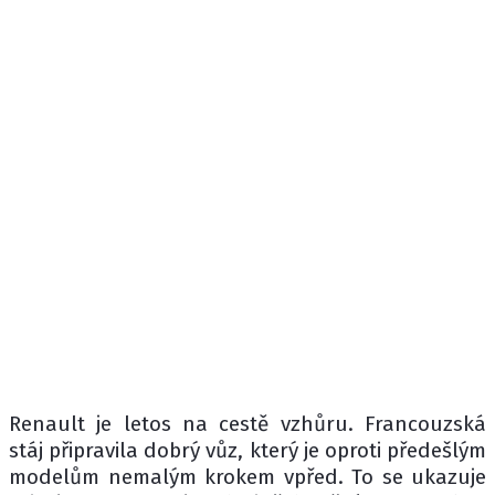
Renault je letos na cestě vzhůru. Francouzská
stáj připravila dobrý vůz, který je oproti předešlým
modelům nemalým krokem vpřed. To se ukazuje