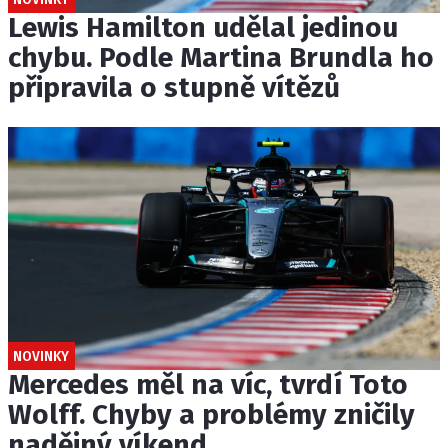
Lewis Hamilton udělal jedinou
chybu. Podle Martina Brundla ho
připravila o stupně vítězů
NOVINKY
Mercedes měl na víc, tvrdí Toto
Wolff. Chyby a problémy zničily
nadějný víkend