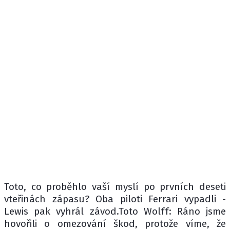
Toto, co proběhlo vaší myslí po prvních deseti
vteřinách zápasu? Oba piloti Ferrari vypadli -
Lewis pak vyhrál závod.Toto Wolff: Ráno jsme
hovořili o omezování škod, protože víme, že