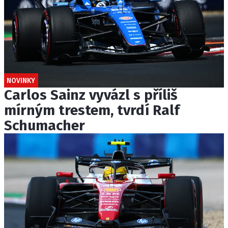
NOVINKY
Carlos Sainz vyvázl s příliš
mírným trestem, tvrdí Ralf
Schumacher