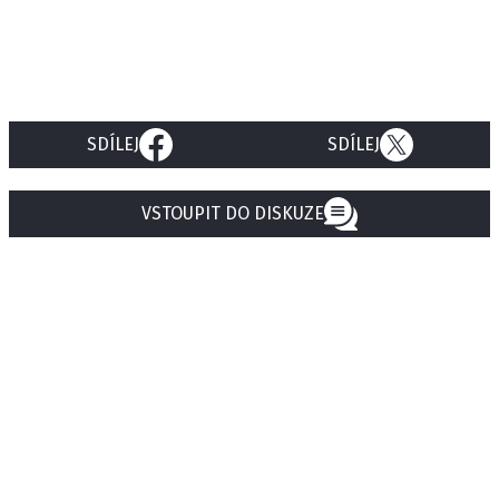
SDÍLEJ
SDÍLEJ
VSTOUPIT DO DISKUZE