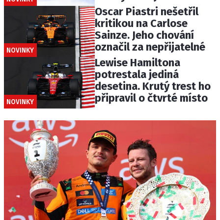
Oscar Piastri nešetřil
kritikou na Carlose
Sainze. Jeho chování
označil za nepřijatelné
NOVINKY
Lewise Hamiltona
potrestala jediná
desetina. Krutý trest ho
připravil o čtvrté místo
NOVINKY