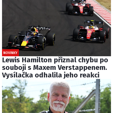
NOVINKY
Lewis Hamilton přiznal chybu po
souboji s Maxem Verstappenem.
Vysílačka odhalila jeho reakci