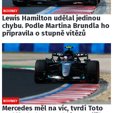
NOVINKY
Lewis Hamilton udělal jedinou
chybu. Podle Martina Brundla ho
připravila o stupně vítězů
NOVINKY
Mercedes měl na víc, tvrdí Toto