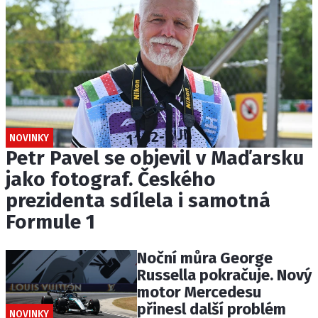
NOVINKY
Petr Pavel se objevil v Maďarsku
jako fotograf. Českého
prezidenta sdílela i samotná
Formule 1
Noční můra George
Russella pokračuje. Nový
motor Mercedesu
přinesl další problém
NOVINKY