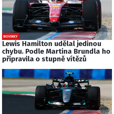
NOVINKY
Lewis Hamilton udělal jedinou
chybu. Podle Martina Brundla ho
připravila o stupně vítězů