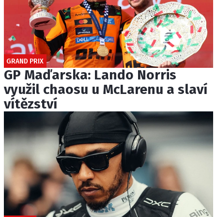
GRAND PRIX
GP Maďarska: Lando Norris
využil chaosu u McLarenu a slaví
vítězství