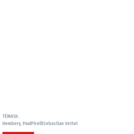
TÉMATA:
Hembery, Paul
Pirelli
Sebastian Vettel