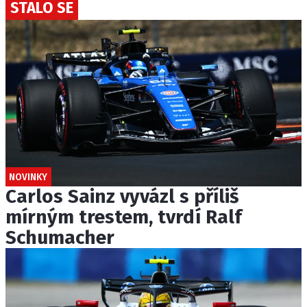
STALO SE
NOVINKY
Carlos Sainz vyvázl s příliš
mírným trestem, tvrdí Ralf
Schumacher