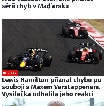
sérii chyb v Maďarsku
NOVINKY
Lewis Hamilton přiznal chybu po
souboji s Maxem Verstappenem.
Vysílačka odhalila jeho reakci