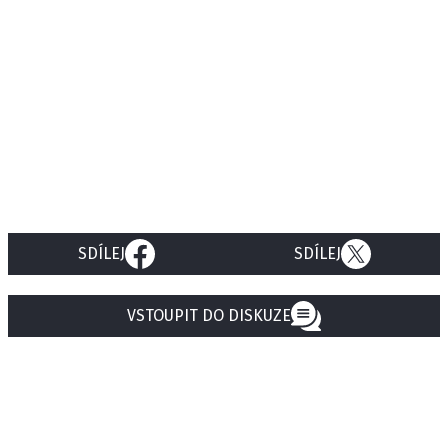
SDÍLEJ
SDÍLEJ
VSTOUPIT DO DISKUZE