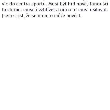
víc do centra sportu. Musí být hrdinové, fanoušci
tak k nim musejí vzhlížet a oni o to musí usilovat.
Jsem si jist, že se nám to může povést.