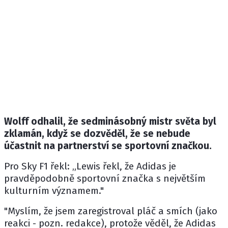
Wolff odhalil, že sedminásobný mistr světa byl
zklamán, když se dozvěděl, že se nebude
účastnit na partnerství se sportovní značkou.
Pro Sky F1 řekl: „Lewis řekl, že Adidas je
pravděpodobně sportovní značka s největším
kulturním významem."
"Myslím, že jsem zaregistroval pláč a smích (jako
reakci - pozn. redakce), protože věděl, že Adidas