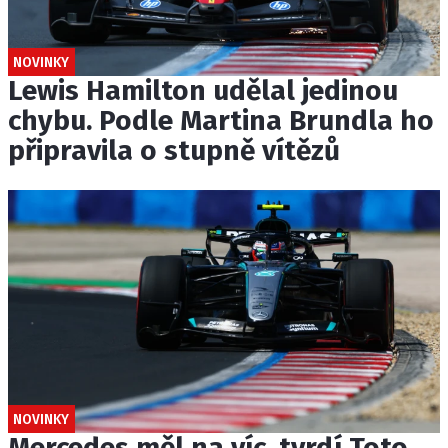
NOVINKY
Lewis Hamilton udělal jedinou
chybu. Podle Martina Brundla ho
připravila o stupně vítězů
NOVINKY
Mercedes měl na víc, tvrdí Toto