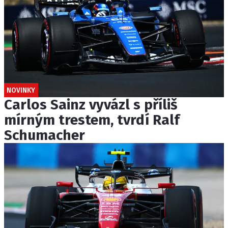
NOVINKY
Carlos Sainz vyvázl s příliš
mírným trestem, tvrdí Ralf
Schumacher