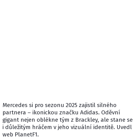
Mercedes
si pro sezonu 2025 zajistil silného
partnera – ikonickou značku
Adidas
. Oděvní
gigant nejen oblékne tým z Brackley, ale stane se
i důležitým hráčem v jeho vizuální identitě. Uvedl
web PlanetF1.