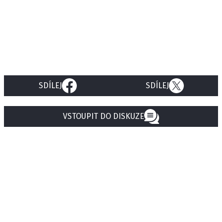
SDÍLEJ
SDÍLEJ
VSTOUPIT DO DISKUZE