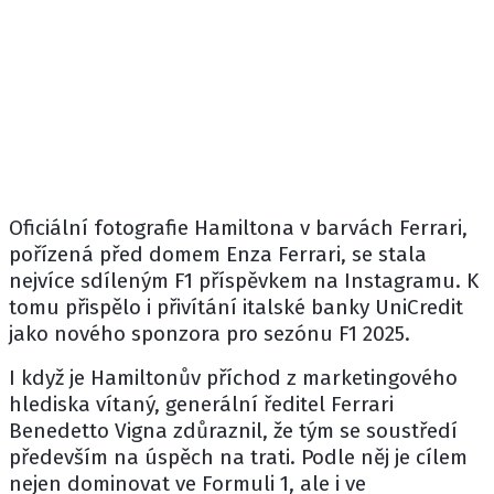
Oficiální fotografie Hamiltona v barvách Ferrari,
pořízená před domem
Enza Ferrari
, se stala
nejvíce sdíleným F1 příspěvkem na Instagramu. K
tomu přispělo i přivítání italské banky UniCredit
jako nového sponzora pro sezónu F1 2025.
I když je Hamiltonův příchod z marketingového
hlediska vítaný, generální ředitel Ferrari
Benedetto Vigna
zdůraznil, že tým se soustředí
především na úspěch na trati. Podle něj je cílem
nejen dominovat ve Formuli 1, ale i ve