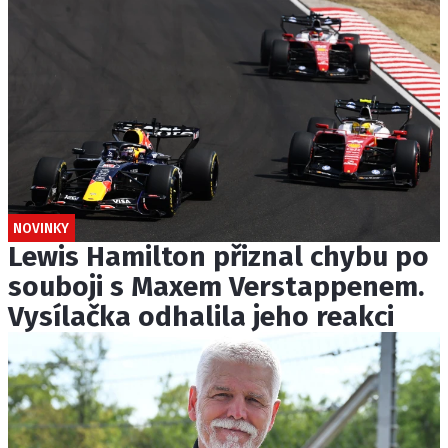
NOVINKY
Lewis Hamilton přiznal chybu po
souboji s Maxem Verstappenem.
Vysílačka odhalila jeho reakci