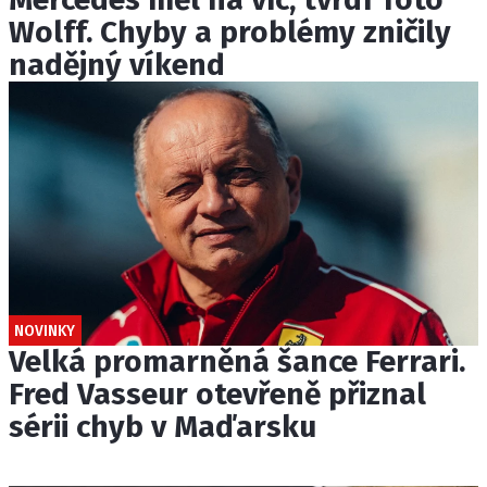
Wolff. Chyby a problémy zničily
nadějný víkend
NOVINKY
Velká promarněná šance Ferrari.
Fred Vasseur otevřeně přiznal
sérii chyb v Maďarsku