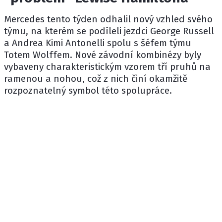
Mercedes tento týden odhalil nový vzhled svého
týmu, na kterém se podíleli jezdci
George Russell
a
Andrea Kimi Antonelli
spolu s šéfem týmu
Totem Wolffem
. Nové závodní kombinézy byly
vybaveny charakteristickým vzorem tří pruhů na
ramenou a nohou, což z nich činí okamžitě
rozpoznatelný symbol této spolupráce.