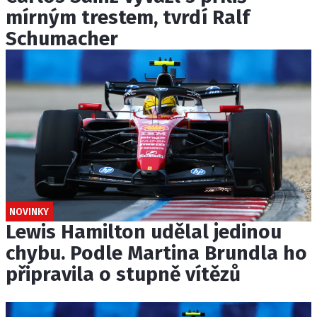
mírným trestem, tvrdí Ralf
Schumacher
NOVINKY
Lewis Hamilton udělal jedinou
chybu. Podle Martina Brundla ho
připravila o stupně vítězů