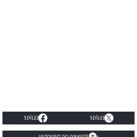
SDÍLEJ
SDÍLEJ
VSTOUPIT DO DISKUZE