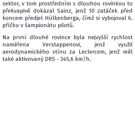
sektor, v tom prostředním s dlouhou rovinkou to
překvapivě dokázal Sainz, jenž 10 zatáček před
koncem předjel Hülkenberga, čímž si vybojoval 6.
příčku v šampionátu pilotů.
Na první dlouhé rovince byla nejvyšší rychlost
naměřena Verstappenovi, jenž využil
aerodynamického stínu za Leclercem, jenž měl
také aktivovaný DRS - 345,6 km/h.