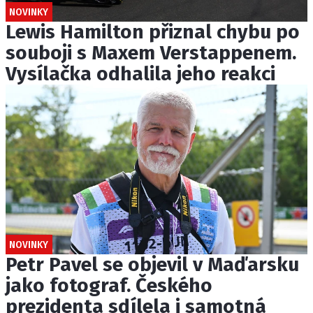
NOVINKY
Lewis Hamilton přiznal chybu po
souboji s Maxem Verstappenem.
Vysílačka odhalila jeho reakci
NOVINKY
Petr Pavel se objevil v Maďarsku
jako fotograf. Českého
prezidenta sdílela i samotná