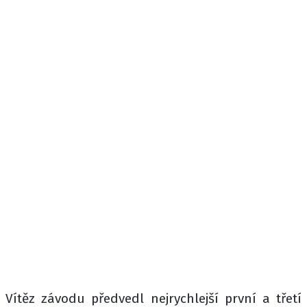
Vítěz závodu předvedl nejrychlejší první a třetí