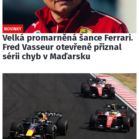
NOVINKY
Velká promarněná šance Ferrari.
Fred Vasseur otevřeně přiznal
sérii chyb v Maďarsku