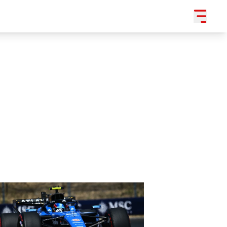
SLEDUJTE NÁS NA
|
3 054