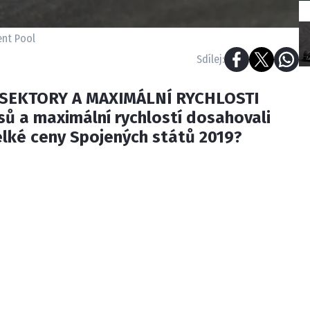
ent Pool
Sdílej:
Í SEKTORY A MAXIMÁLNÍ RYCHLOSTI
ů a maximální rychlostí dosahovali
elké ceny Spojených států 2019?