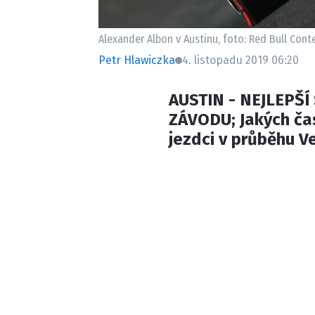
Alexander Albon v Austinu, foto: Red Bull Cont
Petr Hlawiczka
4. listopadu 2019 06:20
AUSTIN - NEJLEPŠ
ZÁVODU; Jakých čas
jezdci v průběhu V