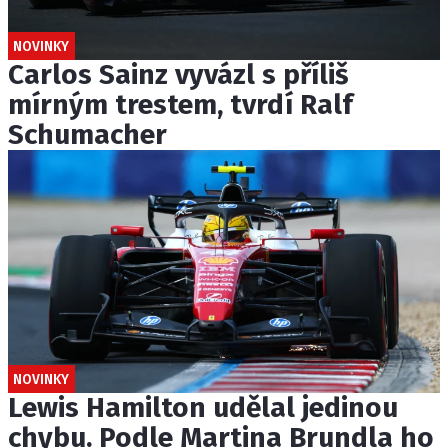
NOVINKY
Carlos Sainz vyvázl s příliš
mírným trestem, tvrdí Ralf
Schumacher
NOVINKY
Lewis Hamilton udělal jedinou
chybu. Podle Martina Brundla ho