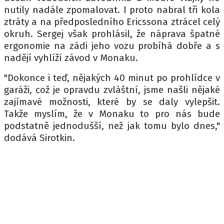
nutily nadále zpomalovat. I proto nabral tři kola
ztráty a na předposledního Ericssona ztrácel celý
okruh. Sergej však prohlásil, že náprava špatné
ergonomie na zádi jeho vozu probíhá dobře a s
nadějí vyhlíží závod v Monaku.
"Dokonce i teď, nějakých 40 minut po prohlídce v
garáži, což je opravdu zvláštní, jsme našli nějaké
zajímavé možnosti, které by se daly vylepšit.
Takže myslím, že v Monaku to pro nás bude
podstatně jednodušší, než jak tomu bylo dnes,"
dodává Sirotkin.