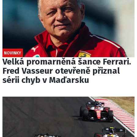
NOVINKY
Velká promarněná šance Ferrari.
Fred Vasseur otevřeně přiznal
sérii chyb v Maďarsku