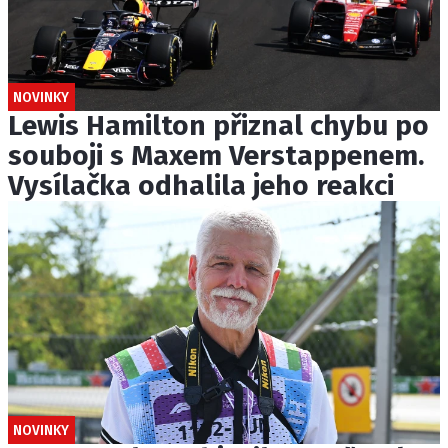
NOVINKY
Lewis Hamilton přiznal chybu po
souboji s Maxem Verstappenem.
Vysílačka odhalila jeho reakci
NOVINKY