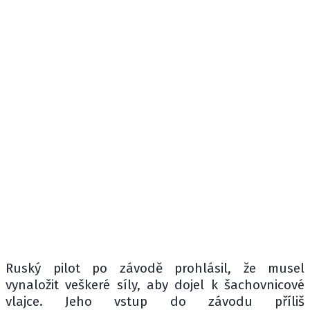
Ruský pilot po závodě prohlásil, že musel
vynaložit veškeré síly, aby dojel k šachovnicové
vlajce. Jeho vstup do závodu příliš