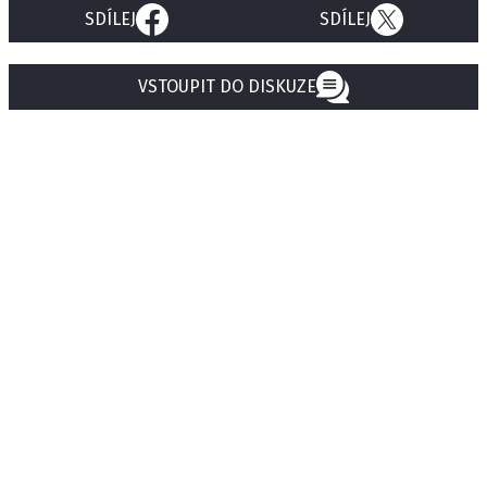
SDÍLEJ
SDÍLEJ
VSTOUPIT DO DISKUZE