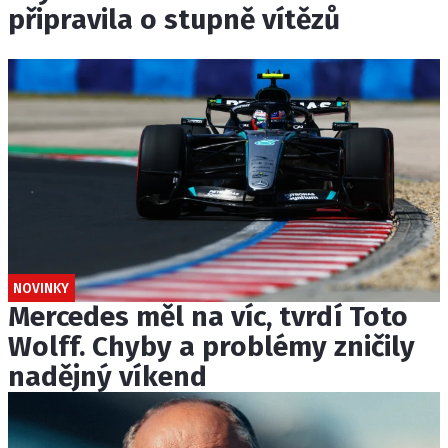
připravila o stupně vítězů
NOVINKY
Mercedes měl na víc, tvrdí Toto
Wolff. Chyby a problémy zničily
nadějný víkend