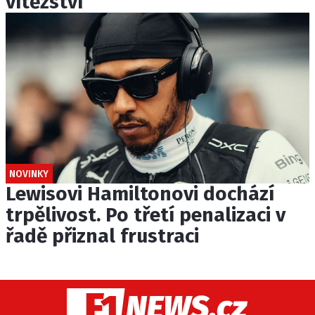
vítězství
NOVINKY
Lewisovi Hamiltonovi dochází
trpělivost. Po třetí penalizaci v
řadě přiznal frustraci