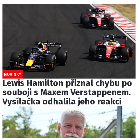
NOVINKY
Lewis Hamilton přiznal chybu po
souboji s Maxem Verstappenem.
Vysílačka odhalila jeho reakci