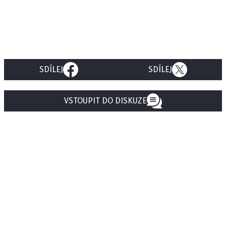
SDÍLEJ
SDÍLEJ
VSTOUPIT DO DISKUZE