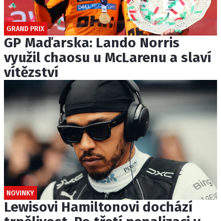
GRAND PRIX
GP Maďarska: Lando Norris
využil chaosu u McLarenu a slaví
vítězství
NOVINKY
Lewisovi Hamiltonovi dochází