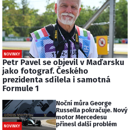
NOVINKY
Petr Pavel se objevil v Maďarsku
jako fotograf. Českého
prezidenta sdílela i samotná
Formule 1
Noční můra George
Russella pokračuje. Nový
motor Mercedesu
přinesl další problém
NOVINKY