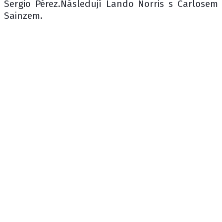
Sergio Pérez.Následují Lando Norris s Carlosem
Sainzem.