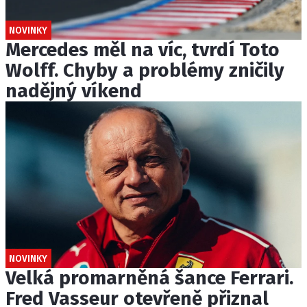
NOVINKY
Mercedes měl na víc, tvrdí Toto
Wolff. Chyby a problémy zničily
nadějný víkend
NOVINKY
Velká promarněná šance Ferrari.
Fred Vasseur otevřeně přiznal