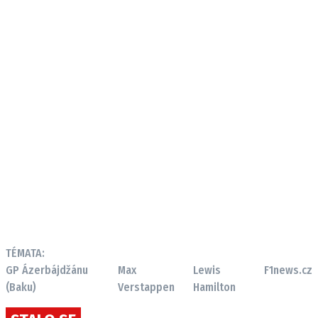
TÉMATA:
GP Ázerbájdžánu
Max
Lewis
F1news.cz
(Baku)
Verstappen
Hamilton