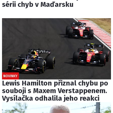
sérii chyb v Maďarsku
NOVINKY
Lewis Hamilton přiznal chybu po
souboji s Maxem Verstappenem.
Vysílačka odhalila jeho reakci