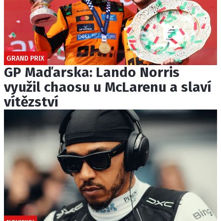
GRAND PRIX
GP Maďarska: Lando Norris
využil chaosu u McLarenu a slaví
vítězství