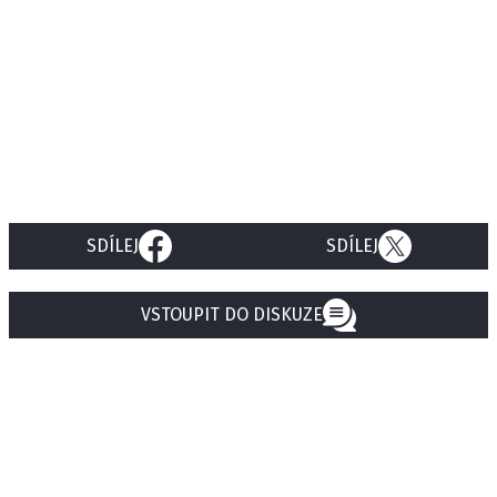
SDÍLEJ
SDÍLEJ
VSTOUPIT DO DISKUZE