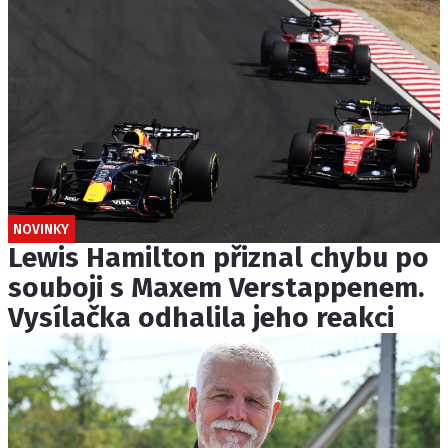
NOVINKY
Lewis Hamilton přiznal chybu po
souboji s Maxem Verstappenem.
Vysílačka odhalila jeho reakci