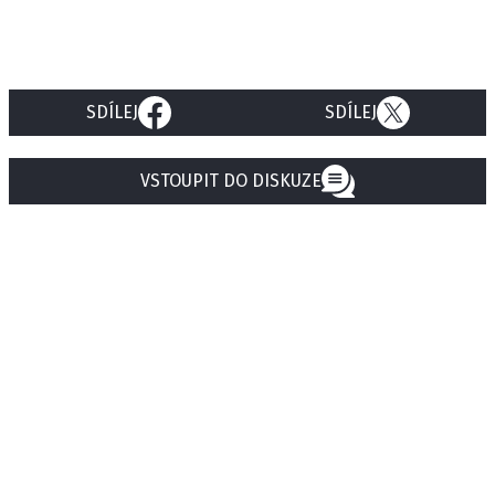
SDÍLEJ
SDÍLEJ
VSTOUPIT DO DISKUZE