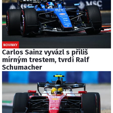
NOVINKY
Carlos Sainz vyvázl s příliš
mírným trestem, tvrdí Ralf
Schumacher