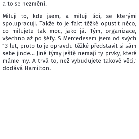
a to se nezmění.
Miluji to, kde jsem, a miluji lidi, se kterými
spolupracuji. Takže to je fakt těžké opustit něco,
co milujete tak moc, jako já. Tým, organizace,
všechno až po šéfy. S Mercedesem jsem od svých
13 let, proto to je opravdu těžké představit si sám
sebe jinde... Jiné týmy ještě nemají ty prvky, které
máme my. A trvá to, než vybudujete takové věci,"
dodává Hamilton.