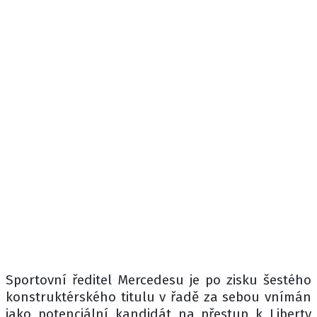
Sportovní ředitel Mercedesu je po zisku šestého
konstruktérského titulu v řadě za sebou vnímán
jako potenciální kandidát na přestup k Liberty