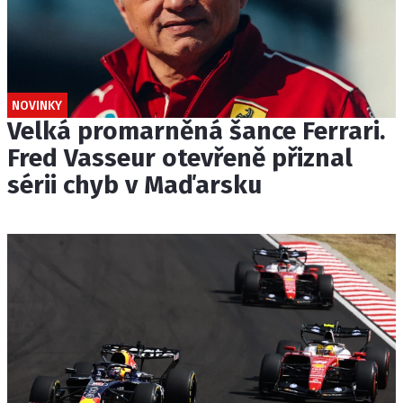
NOVINKY
Velká promarněná šance Ferrari.
Fred Vasseur otevřeně přiznal
sérii chyb v Maďarsku