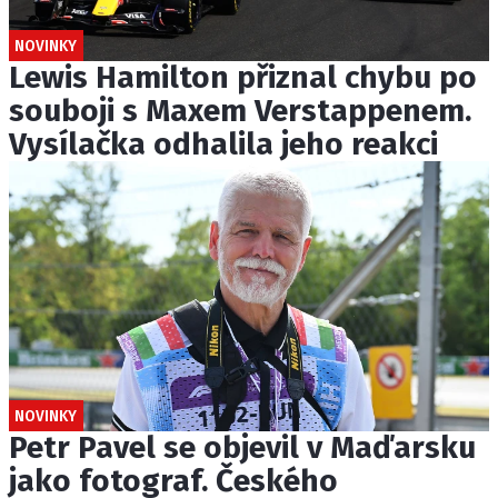
NOVINKY
Lewis Hamilton přiznal chybu po
souboji s Maxem Verstappenem.
Vysílačka odhalila jeho reakci
NOVINKY
Petr Pavel se objevil v Maďarsku
jako fotograf. Českého