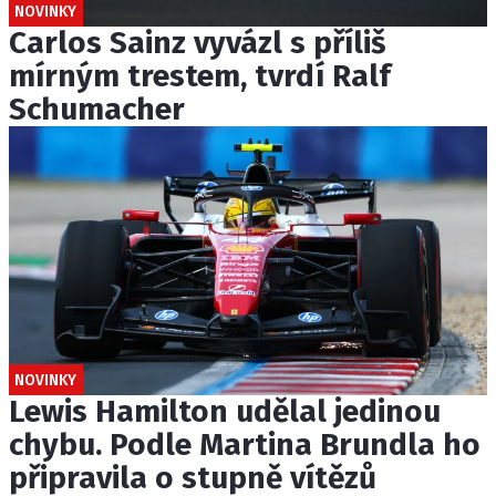
NOVINKY
Carlos Sainz vyvázl s příliš
mírným trestem, tvrdí Ralf
Schumacher
NOVINKY
Lewis Hamilton udělal jedinou
chybu. Podle Martina Brundla ho
připravila o stupně vítězů