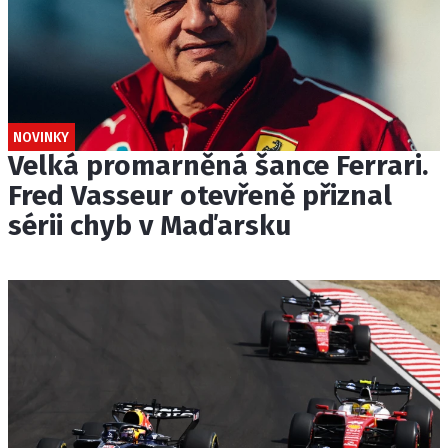
NOVINKY
Velká promarněná šance Ferrari.
Fred Vasseur otevřeně přiznal
sérii chyb v Maďarsku