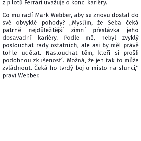
z pilotů Ferrari uvažuje o konci kariéry.
Co mu radí Mark Webber, aby se znovu dostal do
své obvyklé pohody? „Myslím, že Seba čeká
patrně nejdůležitější zimní přestávka jeho
dosavadní kariéry. Podle mě, nebyl zvyklý
poslouchat rady ostatních, ale asi by měl právě
tohle udělat. Naslouchat těm, kteří si prošli
podobnou zkušeností. Možná, že jen tak to může
zvládnout. Čeká ho tvrdý boj o místo na slunci,“
praví Webber.