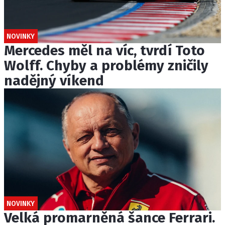
NOVINKY
Mercedes měl na víc, tvrdí Toto
Wolff. Chyby a problémy zničily
nadějný víkend
NOVINKY
Velká promarněná šance Ferrari.