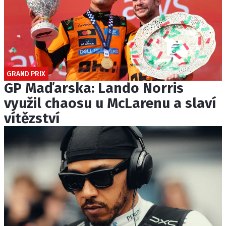
GRAND PRIX
GP Maďarska: Lando Norris
využil chaosu u McLarenu a slaví
vítězství