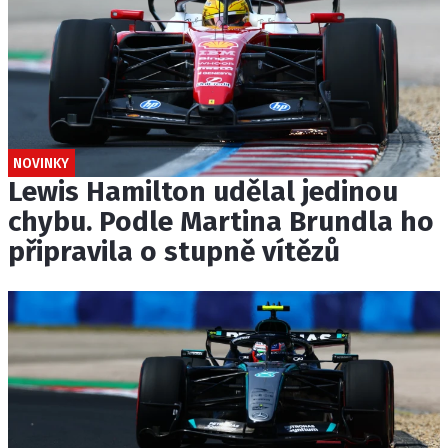
NOVINKY
Lewis Hamilton udělal jedinou
chybu. Podle Martina Brundla ho
připravila o stupně vítězů