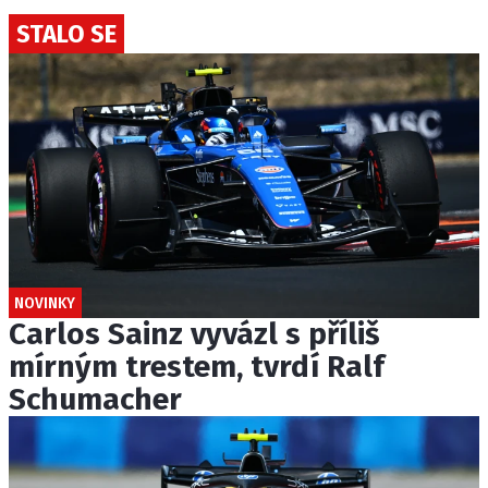
STALO SE
NOVINKY
Carlos Sainz vyvázl s příliš
mírným trestem, tvrdí Ralf
Schumacher