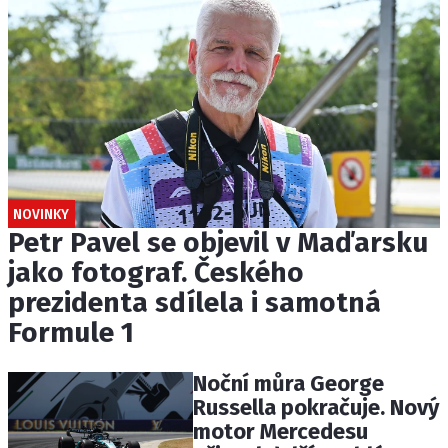
NOVINKY
Petr Pavel se objevil v Maďarsku
jako fotograf. Českého
prezidenta sdílela i samotná
Formule 1
Noční můra George
Russella pokračuje. Nový
motor Mercedesu