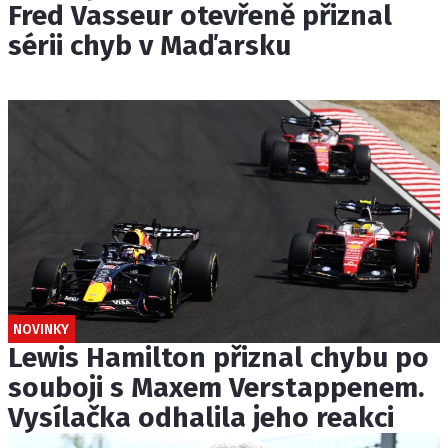
Fred Vasseur otevřeně přiznal
sérii chyb v Maďarsku
NOVINKY
Lewis Hamilton přiznal chybu po
souboji s Maxem Verstappenem.
Vysílačka odhalila jeho reakci