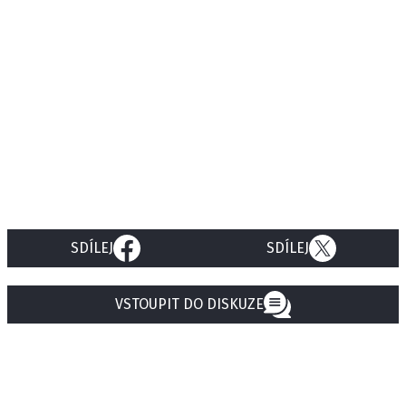
SDÍLEJ
SDÍLEJ
VSTOUPIT DO DISKUZE