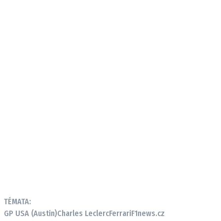
TÉMATA:
GP USA (Austin)
Charles Leclerc
Ferrari
F1news.cz