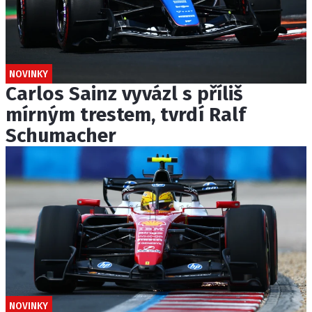
NOVINKY
Carlos Sainz vyvázl s příliš
mírným trestem, tvrdí Ralf
Schumacher
NOVINKY