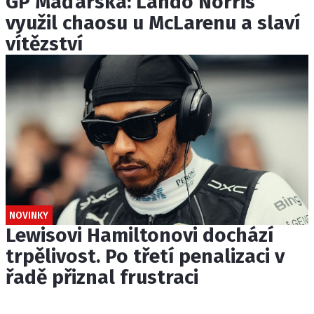
GP Maďarska: Lando Norris
využil chaosu u McLarenu a slaví
vítězství
NOVINKY
Lewisovi Hamiltonovi dochází
trpělivost. Po třetí penalizaci v
řadě přiznal frustraci