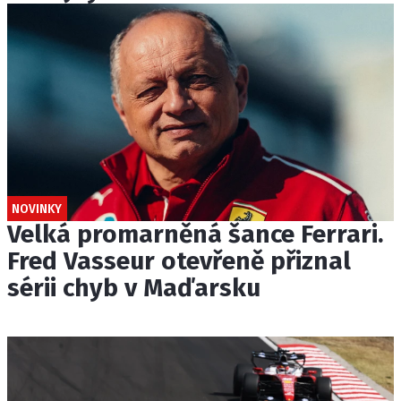
NOVINKY
Velká promarněná šance Ferrari.
Fred Vasseur otevřeně přiznal
sérii chyb v Maďarsku