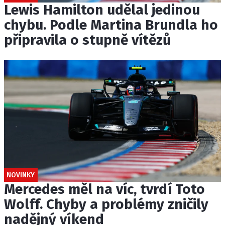
Lewis Hamilton udělal jedinou
chybu. Podle Martina Brundla ho
připravila o stupně vítězů
NOVINKY
Mercedes měl na víc, tvrdí Toto
Wolff. Chyby a problémy zničily
nadějný víkend