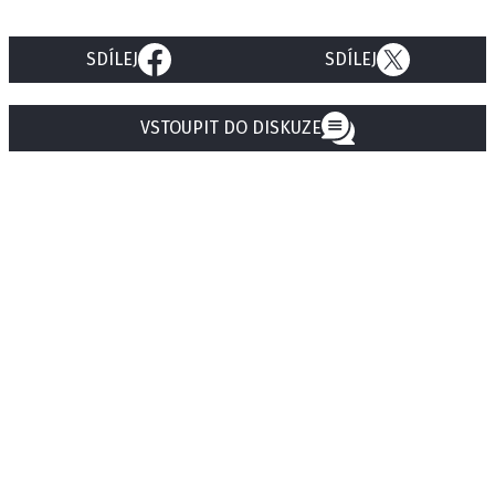
SDÍLEJ
SDÍLEJ
VSTOUPIT DO DISKUZE