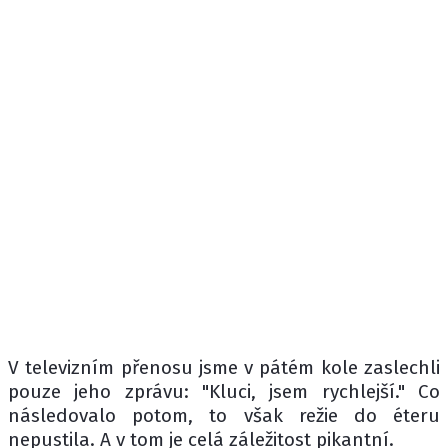
V televizním přenosu jsme v pátém kole zaslechli
pouze jeho zprávu: "Kluci, jsem rychlejší." Co
následovalo potom, to však režie do éteru
nepustila. A v tom je celá záležitost pikantní.