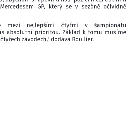
 Mercedesem GP, který se v sezóně očividně
ce mezi nejlepšími čtyřmi v šampionátu
ás absolutní prioritou. Základ k tomu musíme
 čtyřech závodech," dodává Boullier.