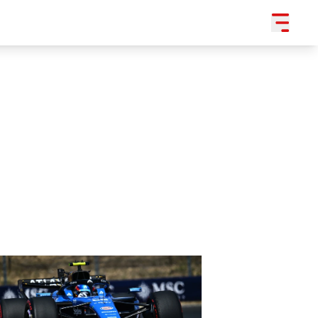
SLEDUJTE NÁS NA
|
3 054