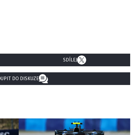
SDÍLEJ
UPIT DO DISKUZE