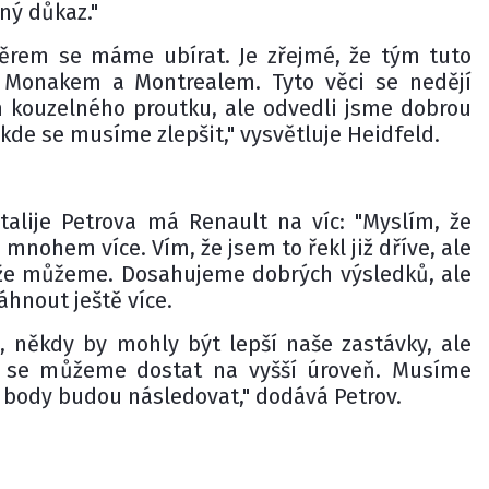
ný důkaz."
ěrem se máme ubírat. Je zřejmé, že tým tuto
 Monakem a Montrealem. Tyto věci se nedějí
kouzelného proutku, ale odvedli jsme dobrou
 kde se musíme zlepšit," vysvětluje Heidfeld.
talije Petrova má Renault na víc: "Myslím, že
ohem více. Vím, že jsem to řekl již dříve, ale
že můžeme. Dosahujeme dobrých výsledků, ale
nout ještě více.
 někdy by mohly být lepší naše zastávky, ale
e se můžeme dostat na vyšší úroveň. Musíme
 body budou následovat," dodává Petrov.