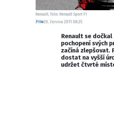
Renault, foto: Renault Sport F1
PH
20. června 2011 08:25
Renault se dočkal
pochopení svých p
začíná zlepšovat. 
dostat na vyšší úro
udržet čtvrté míst