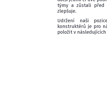
týmy a zůstali před
zlepšuje.
Udržení naši pozi
konstruktérů je pro n
položit v následujících