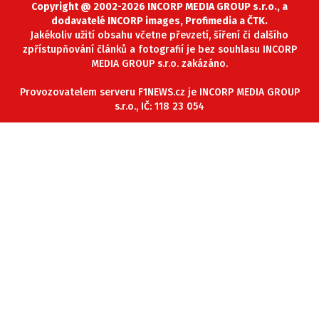
Copyright @ 2002-2026 INCORP MEDIA GROUP s.r.o., a
dodavatelé INCORP images, Profimedia a ČTK.
Jakékoliv užití obsahu včetne převzetí, šíření či dalšího
zpřístupňování článků a fotografií je bez souhlasu INCORP
MEDIA GROUP s.r.o. zakázáno.
Provozovatelem serveru F1NEWS.cz je INCORP MEDIA GROUP
s.r.o., IČ: 118 23 054