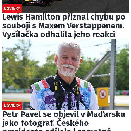
NOVINKY
Lewis Hamilton přiznal chybu po
souboji s Maxem Verstappenem.
Vysílačka odhalila jeho reakci
NOVINKY
Petr Pavel se objevil v Maďarsku
jako fotograf. Českého