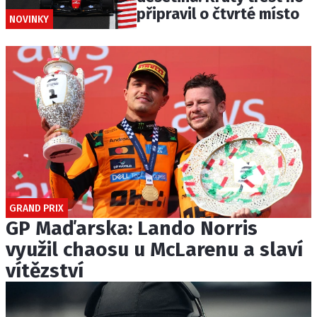
připravil o čtvrté místo
NOVINKY
GRAND PRIX
GP Maďarska: Lando Norris
využil chaosu u McLarenu a slaví
vítězství