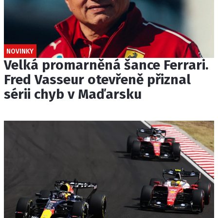
NOVINKY
Velká promarněná šance Ferrari.
Fred Vasseur otevřeně přiznal
sérii chyb v Maďarsku