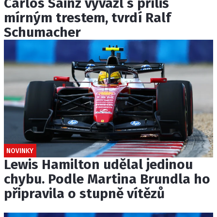
Carlos Sainz vyvázl s příliš
mírným trestem, tvrdí Ralf
Schumacher
NOVINKY
Lewis Hamilton udělal jedinou
chybu. Podle Martina Brundla ho
připravila o stupně vítězů