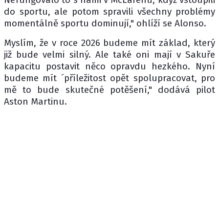
do sportu, ale potom spravili všechny problémy
momentálně sportu dominují," ohlíží se Alonso.
Myslím, že v roce 2026 budeme mít základ, který
již bude velmi silný. Ale také oni mají v Sakuře
kapacitu postavit něco opravdu hezkého. Nyní
budeme mít ´příležitost opět spolupracovat, pro
mě to bude skutečné potěšení," dodává pilot
Aston Martinu.