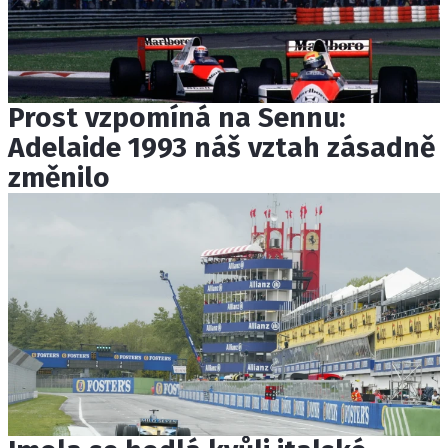
Prost vzpomíná na Sennu:
Adelaide 1993 náš vztah zásadně
změnilo