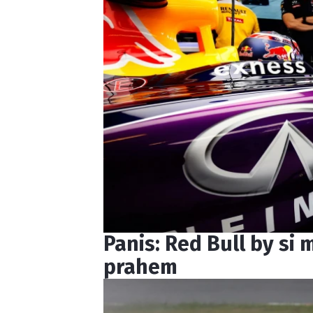
Panis: Red Bull by si
prahem