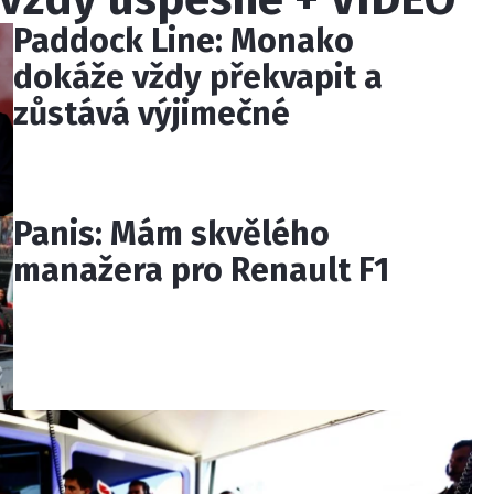
Paddock Line: Monako
dokáže vždy překvapit a
zůstává výjimečné
Panis: Mám skvělého
manažera pro Renault F1