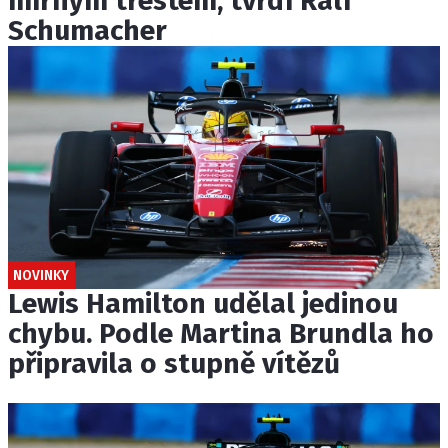
mírným trestem, tvrdí Ralf
Schumacher
NOVINKY
Lewis Hamilton udělal jedinou
chybu. Podle Martina Brundla ho
připravila o stupně vítězů