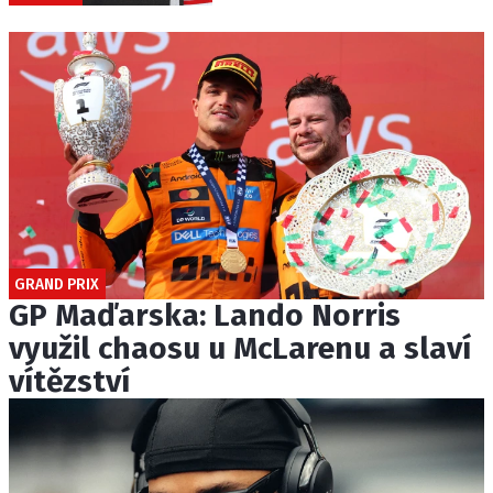
GRAND PRIX
GP Maďarska: Lando Norris
využil chaosu u McLarenu a slaví
vítězství