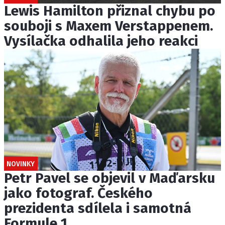
Lewis Hamilton přiznal chybu po
souboji s Maxem Verstappenem.
Vysílačka odhalila jeho reakci
NOVINKY
Petr Pavel se objevil v Maďarsku
jako fotograf. Českého
prezidenta sdílela i samotná
Formule 1