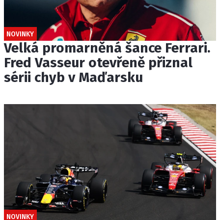
NOVINKY
Velká promarněná šance Ferrari.
Fred Vasseur otevřeně přiznal
sérii chyb v Maďarsku
NOVINKY