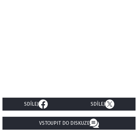
SDÍLEJ
SDÍLEJ
VSTOUPIT DO DISKUZE