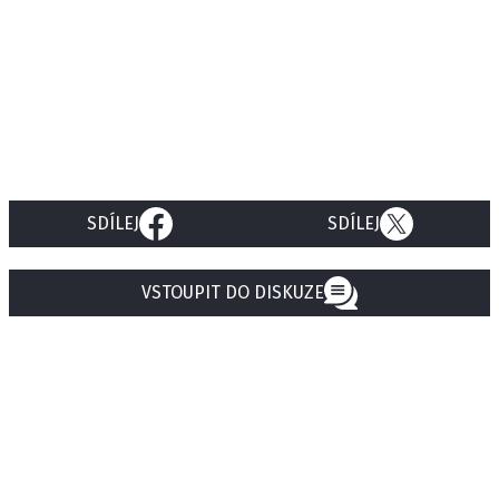
SDÍLEJ
SDÍLEJ
VSTOUPIT DO DISKUZE