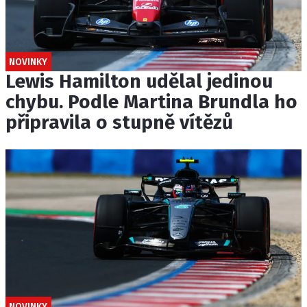
NOVINKY
Lewis Hamilton udělal jedinou
chybu. Podle Martina Brundla ho
připravila o stupně vítězů
NOVINKY