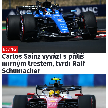
NOVINKY
Carlos Sainz vyvázl s příliš
mírným trestem, tvrdí Ralf
Schumacher