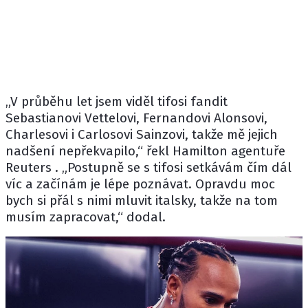
„V průběhu let jsem viděl tifosi fandit
Sebastianovi Vettelovi, Fernandovi Alonsovi,
Charlesovi i Carlosovi Sainzovi, takže mě jejich
nadšení nepřekvapilo,“ řekl Hamilton agentuře
Reuters
. „Postupně se s tifosi setkávám čím dál
víc a začínám je lépe poznávat. Opravdu moc
bych si přál s nimi mluvit italsky, takže na tom
musím zapracovat,“ dodal.