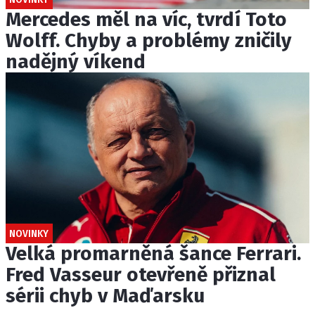
Mercedes měl na víc, tvrdí Toto
Wolff. Chyby a problémy zničily
nadějný víkend
NOVINKY
Velká promarněná šance Ferrari.
Fred Vasseur otevřeně přiznal
sérii chyb v Maďarsku