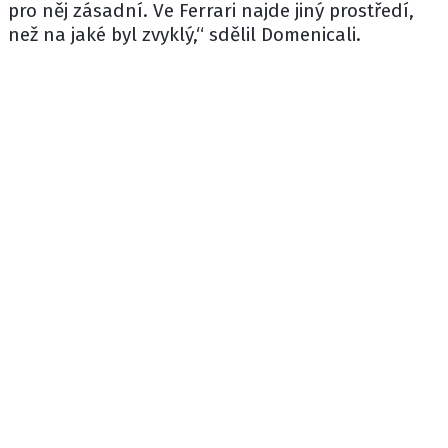
pro něj zásadní. Ve Ferrari najde jiný prostředí,
než na jaké byl zvyklý,“ sdělil Domenicali.