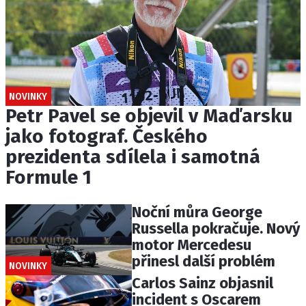
NOVINKY
Petr Pavel se objevil v Maďarsku
jako fotograf. Českého
prezidenta sdílela i samotná
Formule 1
Noční můra George
Russella pokračuje. Nový
motor Mercedesu
přinesl další problém
NOVINKY
Carlos Sainz objasnil
incident s Oscarem