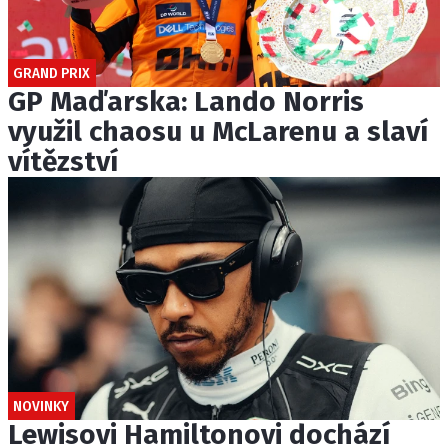
GRAND PRIX
GP Maďarska: Lando Norris
využil chaosu u McLarenu a slaví
vítězství
NOVINKY
Lewisovi Hamiltonovi dochází