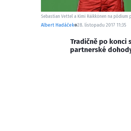
Sebastian Vettel a Kimi Räikkönen na pódium po
Albert Hadáček
28. listopadu 2017 11:35
Tradičně po konci 
partnerské dohody