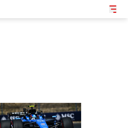
SLEDUJTE NÁS NA
|
3 054