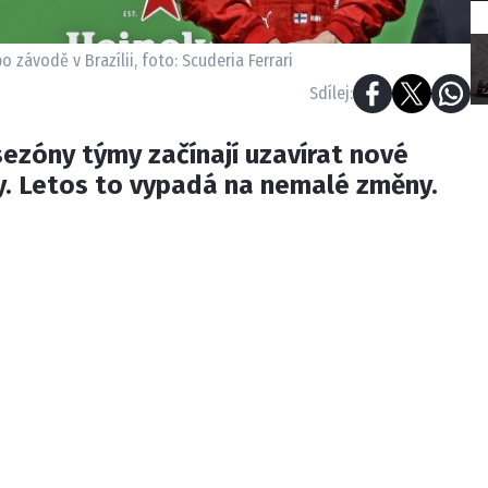
 závodě v Brazílii, foto: Scuderia Ferrari
Sdílej:
sezóny týmy začínají uzavírat nové
. Letos to vypadá na nemalé změny.