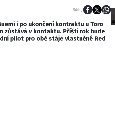
Sdílej:
uemi i po ukončení kontraktu u Toro
 zůstává v kontaktu. Příští rok bude
dní pilot pro obě stáje vlastněné Red