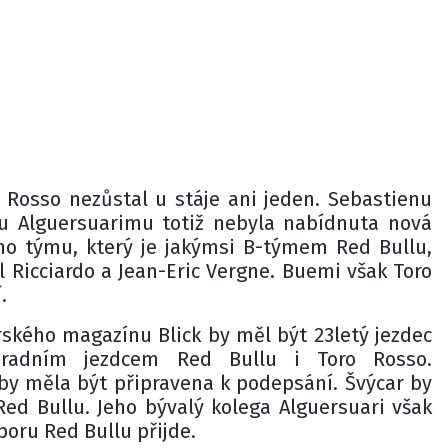
o Rosso nezůstal u stáje ani jeden. Sebastienu
 Alguersuarimu totiž nebyla nabídnuta nová
ho týmu, který je jakýmsi B-týmem Red Bullu,
 Ricciardo a Jean-Eric Vergne. Buemi však Toro
.
rského magazínu Blick by měl být 23letý jezdec
hradním jezdcem Red Bullu i Toro Rosso.
by měla být připravena k podepsání. Švýcar by
Red Bullu. Jeho bývalý kolega Alguersuari však
poru Red Bullu přijde.