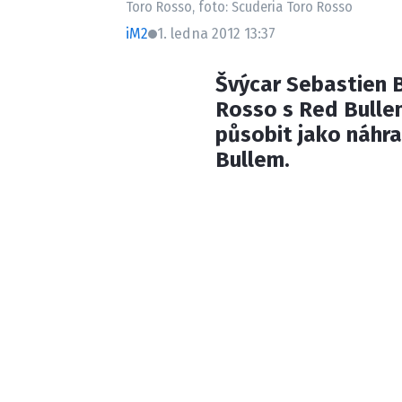
Toro Rosso, foto: Scuderia Toro Rosso
iM2
1. ledna 2012 13:37
Švýcar Sebastien B
Rosso s Red Bullem
působit jako náhra
Bullem.