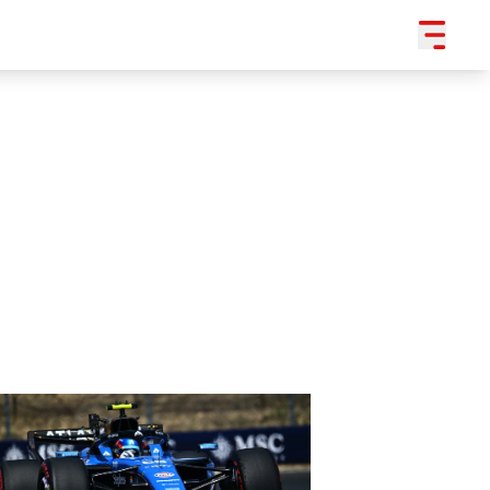
SLEDUJTE NÁS NA
|
3 054