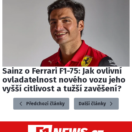
Sainz o Ferrari F1-75: Jak ovlivní
ovladatelnost nového vozu jeho
vyšší citlivost a tužší zavěšení?
Předchozí články
Další články