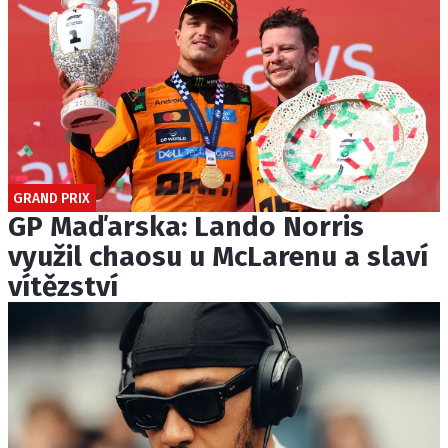
GRAND PRIX
GP Maďarska: Lando Norris
využil chaosu u McLarenu a slaví
vítězství