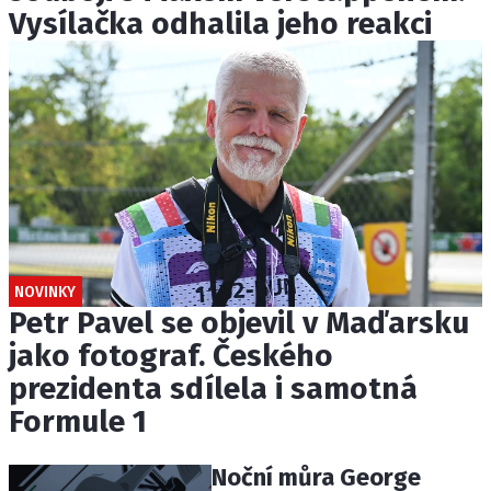
Vysílačka odhalila jeho reakci
NOVINKY
Petr Pavel se objevil v Maďarsku
jako fotograf. Českého
prezidenta sdílela i samotná
Formule 1
Noční můra George