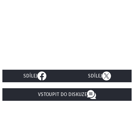
SDÍLEJ
SDÍLEJ
VSTOUPIT DO DISKUZE