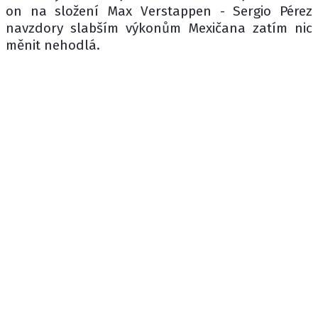
on na složení Max Verstappen - Sergio Pérez
navzdory slabším výkonům Mexičana zatím nic
měnit nehodlá.