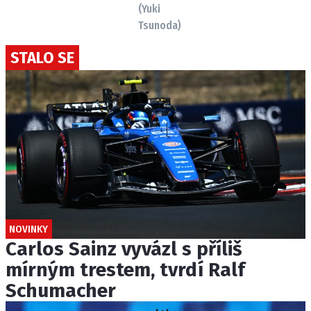
(Yuki
Tsunoda)
STALO SE
NOVINKY
Carlos Sainz vyvázl s příliš
mírným trestem, tvrdí Ralf
Schumacher