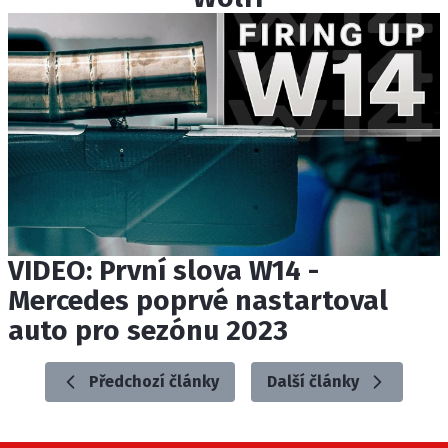
VIDEO: První slova W14 -
Mercedes poprvé nastartoval
auto pro sezónu 2023
Předchozí články
Další články