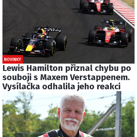
NOVINKY
Lewis Hamilton přiznal chybu po
souboji s Maxem Verstappenem.
Vysílačka odhalila jeho reakci