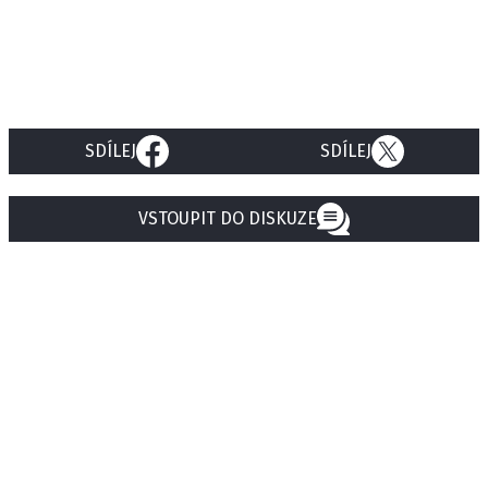
SDÍLEJ
SDÍLEJ
VSTOUPIT DO DISKUZE