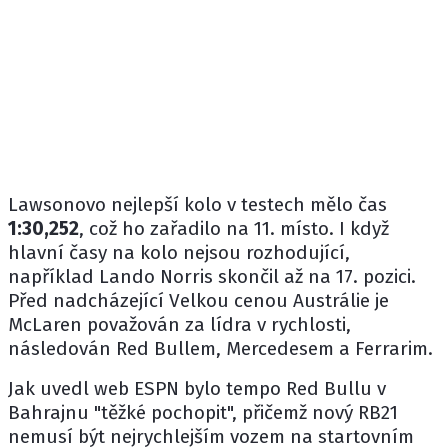
Lawsonovo nejlepší kolo v testech mělo čas
1:30,252
, což ho zařadilo na 11. místo. I když
hlavní časy na kolo nejsou rozhodující,
například
Lando Norris
skončil až na 17. pozici.
Před nadcházející
Velkou cenou Austrálie
je
McLaren
považován za lídra v rychlosti,
následován Red Bullem,
Mercedesem
a
Ferrarim
.
Jak uvedl web
ESPN
bylo tempo Red Bullu v
Bahrajnu "těžké pochopit", přičemž nový RB21
nemusí být nejrychlejším vozem na startovním