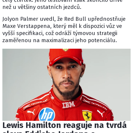
než u většiny ostatních jezdců.
Jolyon Palmer
uvedl, že
Red Bull
upřednostňuje
Maxe Verstappena
, který měl k dispozici vůz ve
vyšší specifikaci, což odráží týmovou strategii
zaměřenou na maximalizaci jeho potenciálu.
Lewis Hamilton reaguje na tvrdá