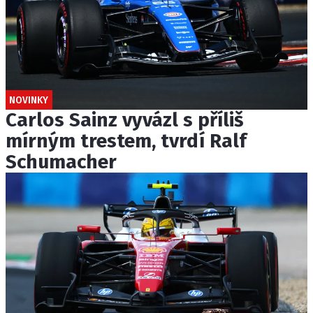
NOVINKY
Carlos Sainz vyvázl s příliš
mírným trestem, tvrdí Ralf
Schumacher