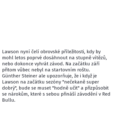
Lawson nyní čelí obrovské příležitosti, kdy by
mohl letos poprvé dosáhnout na stupně vítězů,
nebo dokonce vyhrát závod. Na začátku září
přitom vůbec nebyl na startovním roštu.
Günther
Steiner
ale upozorňuje, že i když je
Lawson na začátku sezóny "nečekaně super
dobrý", bude se muset "hodně učit" a přizpůsobit
se nárokům, které s sebou přináší závodění v Red
Bullu.