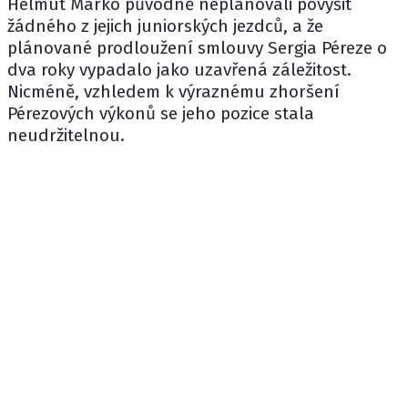
Helmut Marko
původně neplánovali povýšit
žádného z jejich juniorských jezdců, a že
plánované prodloužení smlouvy
Sergia Péreze
o
dva roky vypadalo jako uzavřená záležitost.
Nicméně, vzhledem k výraznému zhoršení
Pérezových výkonů se jeho pozice stala
neudržitelnou.