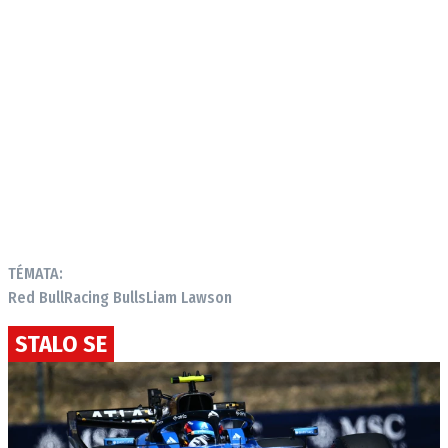
TÉMATA:
Red Bull
Racing Bulls
Liam Lawson
STALO SE