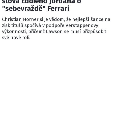
slova Eddieho Jordana o
"sebevraždě" Ferrari
Christian Horner
si je vědom, že nejlepší šance na
zisk titulů spočívá v podpoře Verstappenovy
výkonnosti, přičemž Lawson se musí přizpůsobit
své nové roli.