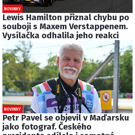
NOVINKY
Lewis Hamilton přiznal chybu po
souboji s Maxem Verstappenem.
Vysílačka odhalila jeho reakci
NOVINKY
Petr Pavel se objevil v Maďarsku
jako fotograf. Českého