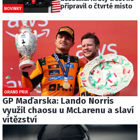
připravil o čtvrté místo
NOVINKY
GRAND PRIX
GP Maďarska: Lando Norris
využil chaosu u McLarenu a slaví
vítězství