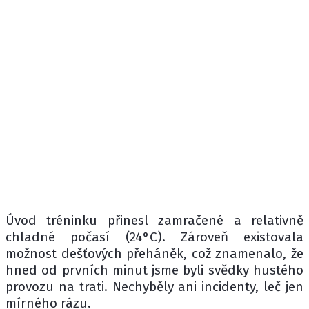
Úvod tréninku přinesl zamračené a relativně
chladné počasí (24°C). Zároveň existovala
možnost dešťových přeháněk, což znamenalo, že
hned od prvních minut jsme byli svědky hustého
provozu na trati. Nechyběly ani incidenty, leč jen
mírného rázu.