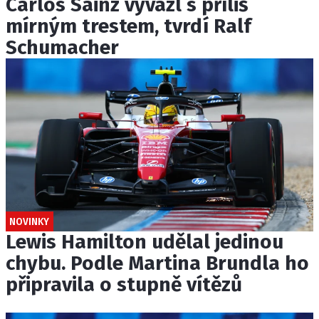
Carlos Sainz vyvázl s příliš
mírným trestem, tvrdí Ralf
Schumacher
NOVINKY
Lewis Hamilton udělal jedinou
chybu. Podle Martina Brundla ho
připravila o stupně vítězů