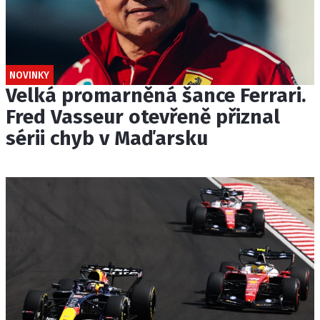
NOVINKY
Velká promarněná šance Ferrari.
Fred Vasseur otevřeně přiznal
sérii chyb v Maďarsku