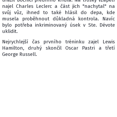
najel Charles Leclerc a část jich "nachytal" na
svůj vůz, ihned to také hlásil do depa, kde
musela proběhnout důkladná kontrola. Navíc
bylo potřeba inkriminovaný úsek v Ste. Dévote
uklidit.
Nejrychlejší čas prvního tréninku zajel Lewis
Hamilton, druhý skončil Oscar Pastri a třetí
George Russell.