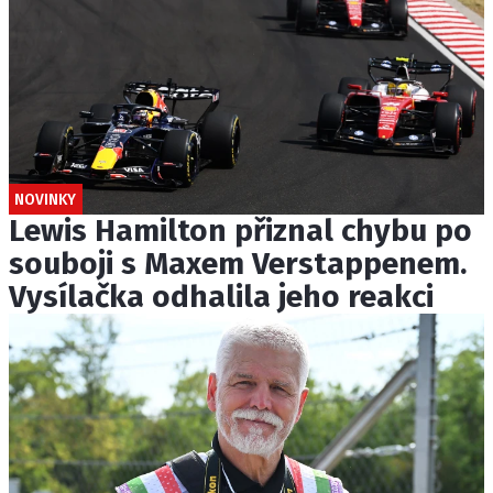
NOVINKY
Lewis Hamilton přiznal chybu po
souboji s Maxem Verstappenem.
Vysílačka odhalila jeho reakci