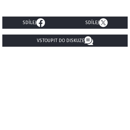
SDÍLEJ
SDÍLEJ
VSTOUPIT DO DISKUZE