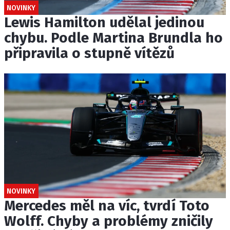
NOVINKY
Lewis Hamilton udělal jedinou
chybu. Podle Martina Brundla ho
připravila o stupně vítězů
NOVINKY
Mercedes měl na víc, tvrdí Toto
Wolff. Chyby a problémy zničily