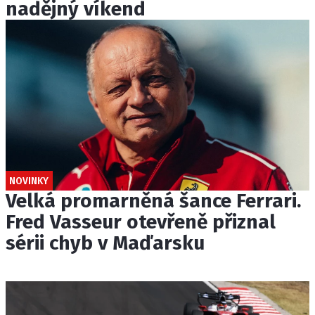
nadějný víkend
NOVINKY
Velká promarněná šance Ferrari.
Fred Vasseur otevřeně přiznal
sérii chyb v Maďarsku