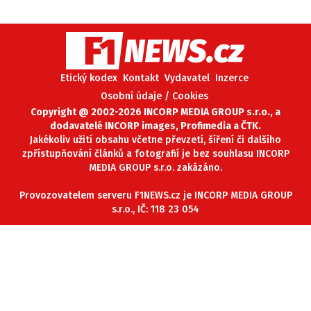
Etický kodex
Kontakt
Vydavatel
Inzerce
Osobní údaje / Cookies
Copyright @ 2002-2026 INCORP MEDIA GROUP s.r.o., a
dodavatelé INCORP images, Profimedia a ČTK.
Jakékoliv užití obsahu včetne převzetí, šíření či dalšího
zpřístupňování článků a fotografií je bez souhlasu INCORP
MEDIA GROUP s.r.o. zakázáno.
Provozovatelem serveru F1NEWS.cz je INCORP MEDIA GROUP
s.r.o., IČ: 118 23 054