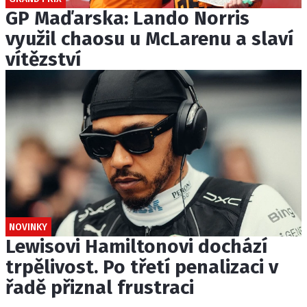
GP Maďarska: Lando Norris
využil chaosu u McLarenu a slaví
vítězství
NOVINKY
Lewisovi Hamiltonovi dochází
trpělivost. Po třetí penalizaci v
řadě přiznal frustraci