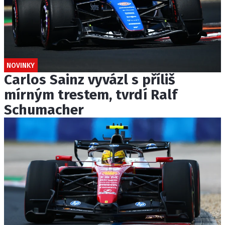
NOVINKY
Carlos Sainz vyvázl s příliš
mírným trestem, tvrdí Ralf
Schumacher