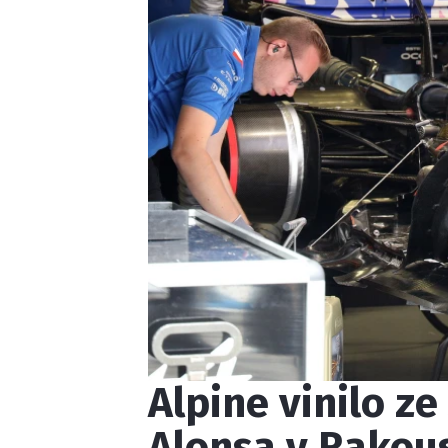
Alpine vinilo ze
Alonsa v Rakou