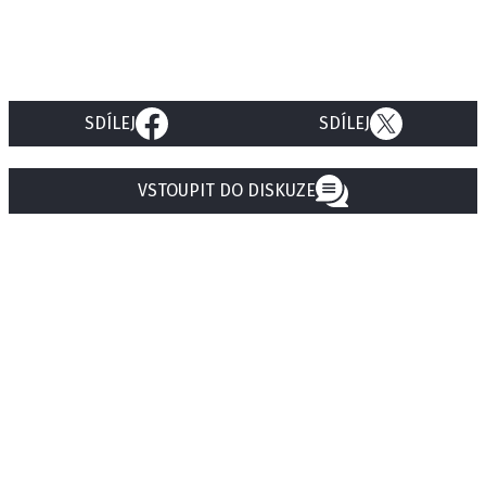
SDÍLEJ
SDÍLEJ
VSTOUPIT DO DISKUZE