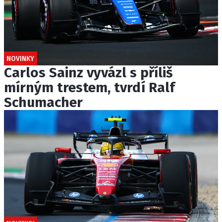
NOVINKY
Carlos Sainz vyvázl s příliš
mírným trestem, tvrdí Ralf
Schumacher