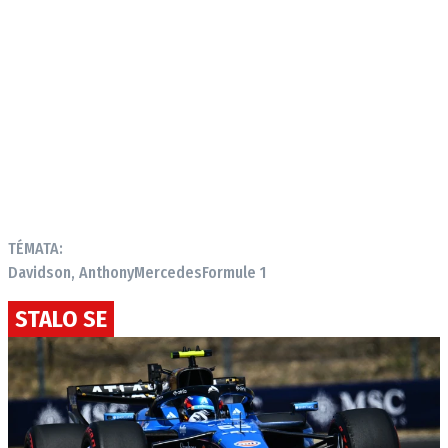
TÉMATA:
Davidson, Anthony
Mercedes
Formule 1
STALO SE