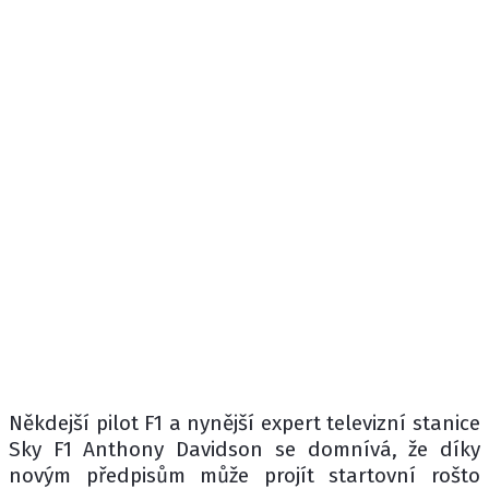
Někdejší pilot F1 a nynější expert televizní stanice
Sky F1 Anthony Davidson se domnívá, že díky
novým předpisům může projít startovní rošto