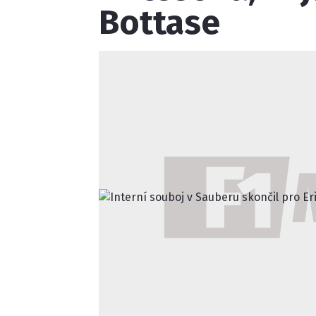
Bottase