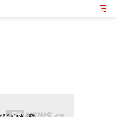
SLEDUJTE NÁS NA
|
3 054