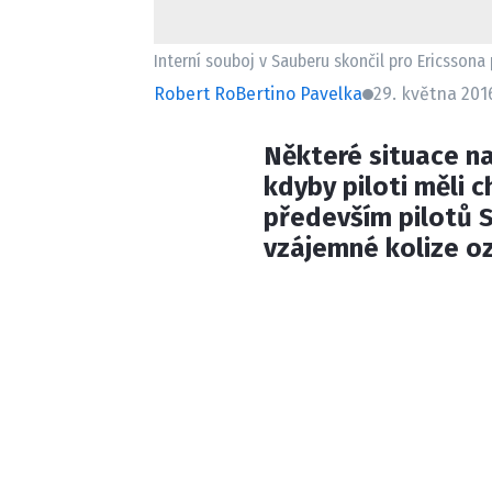
Interní souboj v Sauberu skončil pro Ericssona
Robert RoBertino Pavelka
29. května 2016
Některé situace na
kdyby piloti měli c
především pilotů S
vzájemné kolize o