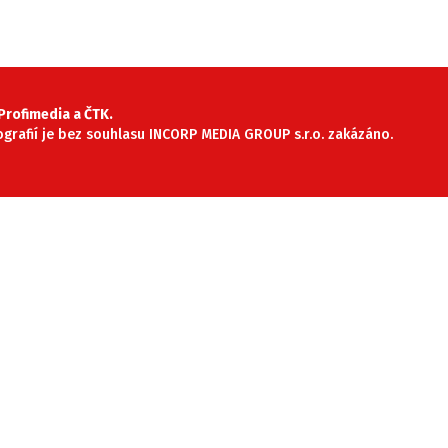
rofimedia a ČTK.
tografií je bez souhlasu INCORP MEDIA GROUP s.r.o. zakázáno.