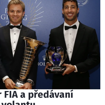
 FIA a předávaní
 volantu