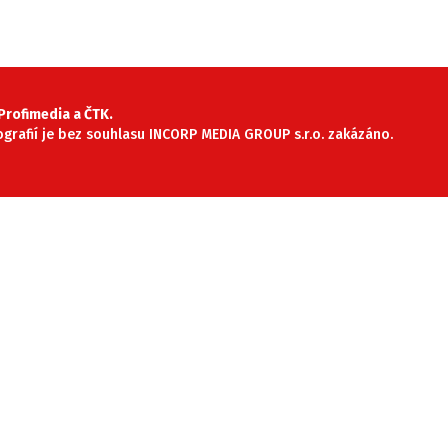
rofimedia a ČTK.
tografií je bez souhlasu INCORP MEDIA GROUP s.r.o. zakázáno.