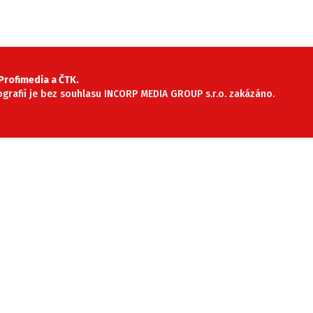
rofimedia a ČTK.
tografií je bez souhlasu INCORP MEDIA GROUP s.r.o. zakázáno.