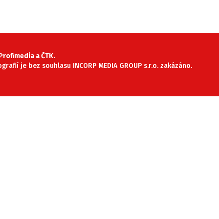
rofimedia a ČTK.
tografií je bez souhlasu INCORP MEDIA GROUP s.r.o. zakázáno.