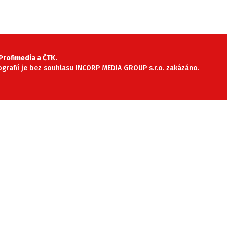
rofimedia a ČTK.
tografií je bez souhlasu INCORP MEDIA GROUP s.r.o. zakázáno.