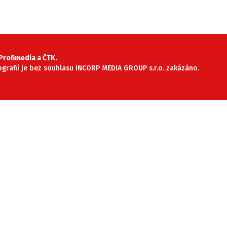
rofimedia a ČTK.
tografií je bez souhlasu INCORP MEDIA GROUP s.r.o. zakázáno.