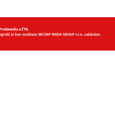
rofimedia a ČTK.
tografií je bez souhlasu INCORP MEDIA GROUP s.r.o. zakázáno.