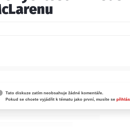
cLarenu