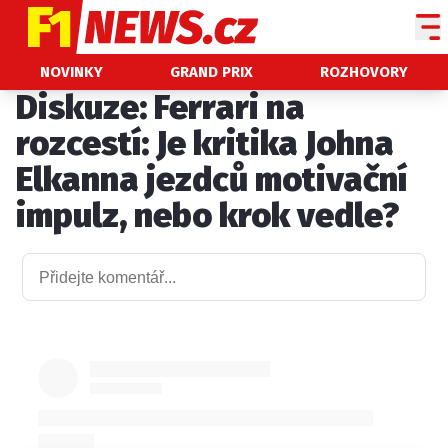
NOVINKY
NOVINKY
GRAND PRIX
ROZHOVORY
Diskuze: Ferrari na
GRAND PRIX
rozcestí: Je kritika Johna
PADDOCK LINE
Elkanna jezdců motivační
TECHNIKA
impulz, nebo krok vedle?
HISTORIE GP
PROFILY JEZDCŮ
PROFILY TÝMŮ
ROZHOVORY
OSTATNÍ
SLEDUJTE NÁS NA
|