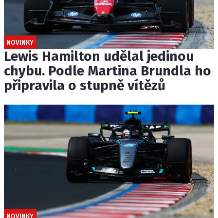
NOVINKY
Lewis Hamilton udělal jedinou
chybu. Podle Martina Brundla ho
připravila o stupně vítězů
NOVINKY