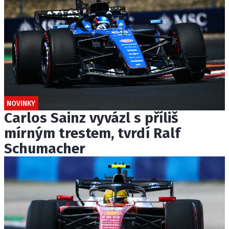
NOVINKY
Carlos Sainz vyvázl s příliš
mírným trestem, tvrdí Ralf
Schumacher