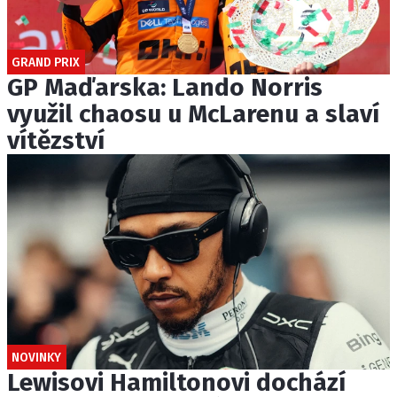
GRAND PRIX
GP Maďarska: Lando Norris
využil chaosu u McLarenu a slaví
vítězství
NOVINKY
Lewisovi Hamiltonovi dochází