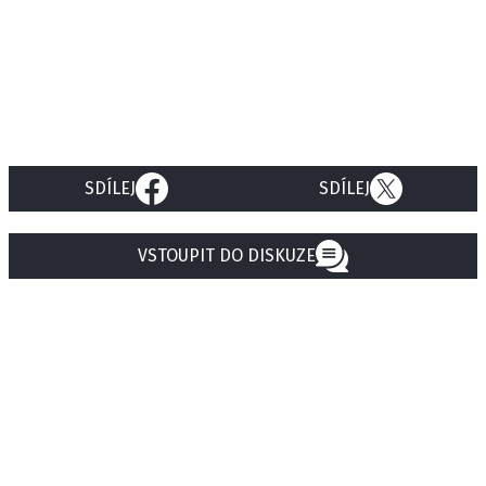
SDÍLEJ
SDÍLEJ
VSTOUPIT DO DISKUZE