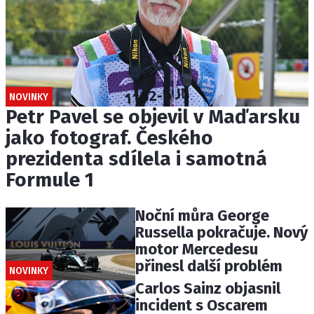
NOVINKY
Petr Pavel se objevil v Maďarsku
jako fotograf. Českého
prezidenta sdílela i samotná
Formule 1
Noční můra George
Russella pokračuje. Nový
motor Mercedesu
přinesl další problém
NOVINKY
Carlos Sainz objasnil
incident s Oscarem