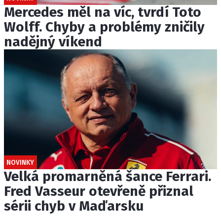
Mercedes měl na víc, tvrdí Toto
Wolff. Chyby a problémy zničily
nadějný víkend
NOVINKY
Velká promarněná šance Ferrari.
Fred Vasseur otevřeně přiznal
sérii chyb v Maďarsku