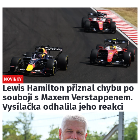
NOVINKY
Lewis Hamilton přiznal chybu po
souboji s Maxem Verstappenem.
Vysílačka odhalila jeho reakci