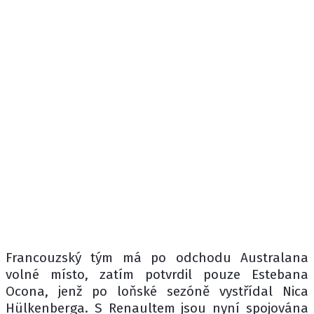
Francouzský tým má po odchodu Australana
volné místo, zatím potvrdil pouze Estebana
Ocona, jenž po loňské sezóně vystřídal Nica
Hülkenberga. S Renaultem jsou nyní spojována