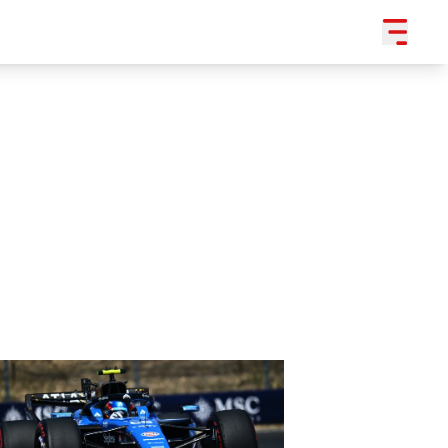
SLEDUJTE NÁS NA
|
3 054