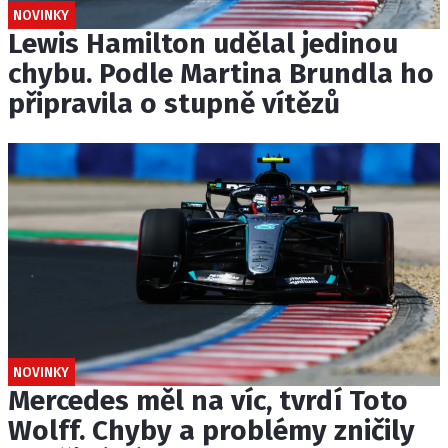
NOVINKY
Lewis Hamilton udělal jedinou
chybu. Podle Martina Brundla ho
připravila o stupně vítězů
NOVINKY
Mercedes měl na víc, tvrdí Toto
Wolff. Chyby a problémy zničily