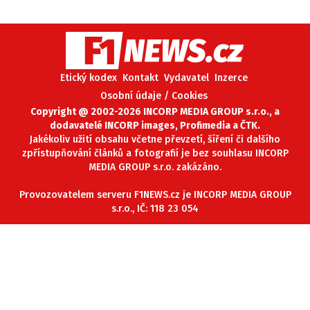
Etický kodex
Kontakt
Vydavatel
Inzerce
Osobní údaje / Cookies
Copyright @ 2002-2026 INCORP MEDIA GROUP s.r.o., a
dodavatelé INCORP images, Profimedia a ČTK.
Jakékoliv užití obsahu včetne převzetí, šíření či dalšího
zpřístupňování článků a fotografií je bez souhlasu INCORP
MEDIA GROUP s.r.o. zakázáno.
Provozovatelem serveru F1NEWS.cz je INCORP MEDIA GROUP
s.r.o., IČ: 118 23 054