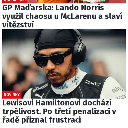
GP Maďarska: Lando Norris
využil chaosu u McLarenu a slaví
vítězství
NOVINKY
Lewisovi Hamiltonovi dochází
trpělivost. Po třetí penalizaci v
řadě přiznal frustraci