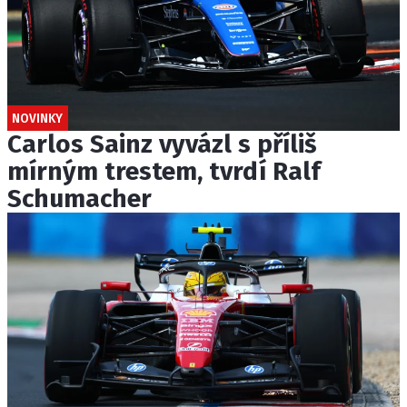
NOVINKY
Carlos Sainz vyvázl s příliš
mírným trestem, tvrdí Ralf
Schumacher