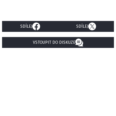
SDÍLEJ
SDÍLEJ
VSTOUPIT DO DISKUZE