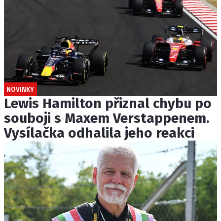
NOVINKY
Lewis Hamilton přiznal chybu po
souboji s Maxem Verstappenem.
Vysílačka odhalila jeho reakci