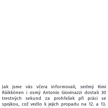
Jak jsme vás včera informovali, sedmý Kimi
Räikkönen i osmý Antonio Giovinazzi dostali 30
trestných sekund za prohřešek při práci se
spojkou, což vedlo k jejich propadu na 12. a 13.